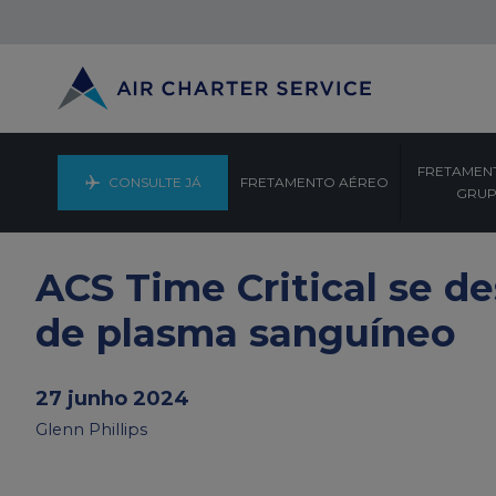
FRETAMEN
CONSULTE JÁ
FRETAMENTO AÉREO
GRU
ACS Time Critical se d
de plasma sanguíneo
27 junho 2024
Glenn Phillips