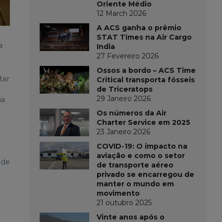
Oriente Médio
12 March 2026
A ACS ganha o prêmio
STAT Times na Air Cargo
a
India
27 Fevereiro 2026
Ossos a bordo – ACS Time
tar
Critical transporta fósseis
de Triceratops
29 Janeiro 2026
ia
Os números da Air
Charter Service em 2025
23 Janeiro 2026
COVID-19: O impacto na
aviação e como o setor
nde
de transporte aéreo
privado se encarregou de
manter o mundo em
movimento
21 outubro 2025
Vinte anos após o