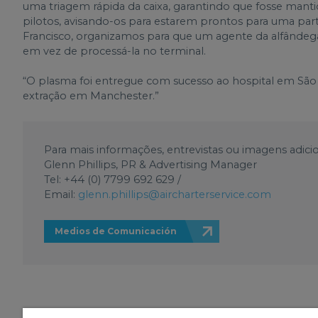
uma triagem rápida da caixa, garantindo que fosse manti
pilotos, avisando-os para estarem prontos para uma par
Francisco, organizamos para que um agente da alfândega
em vez de processá-la no terminal.
“O plasma foi entregue com sucesso ao hospital em São 
extração em Manchester.”
Para mais informações, entrevistas ou imagens adicio
Glenn Phillips, PR & Advertising Manager
Tel: +44 (0) 7799 692 629 /
Email:
glenn.phillips@aircharterservice.com
Medios de Comunicación