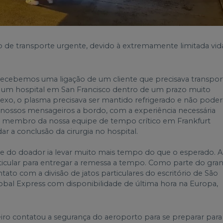
 de transporte urgente, devido à extremamente limitada vid
 “Recebemos uma ligação de um cliente que precisava transpor
 um hospital em San Francisco dentro de um prazo muito
exo, o plasma precisava ser mantido refrigerado e não poder
s nossos mensageiros a bordo, com a experiência necessária
 um membro da nossa equipe de tempo crítico em Frankfurt
a conclusão da cirurgia no hospital.
ue do doador ia levar muito mais tempo do que o esperado. A
rticular para entregar a remessa a tempo. Como parte do gra
ato com a divisão de jatos particulares do escritório de São
bal Express com disponibilidade de última hora na Europa,
iro contatou a segurança do aeroporto para se preparar para