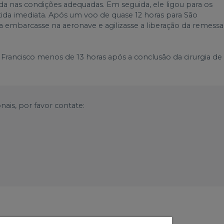
da nas condições adequadas. Em seguida, ele ligou para os
tida imediata. Após um voo de quase 12 horas para São
 embarcasse na aeronave e agilizasse a liberação da remessa
Francisco menos de 13 horas após a conclusão da cirurgia de
nais, por favor contate: