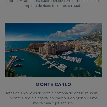
ponta, Milão é uma capital criativa em ritmo acelerado,
repleta de ricos tesouros culturais.
MONTE CARLO
Iates de luxo, lojas de grife e cozinha de classe mundial –
Monte Carlo é a capital do glamour do globo e uma
meca para o jet-set rico.