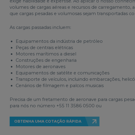
exige habilidade e expertise. Ao aplicar o nosso conhe
volumes de cargas aéreas e recursos de carregamento, 
que cargas pesadas e volumosas sejam transportadas c
As cargas passadas incluem:
Equipamentos da indústria de petróleo
Peças de centrais elétricas
Motores marítimos a diesel
Construções de engenharia
Motores de aeronaves
Equipamentos de satélite e comunicações
Transporte de veículos, incluindo embarcações, helic
Cenários de filmagem e palcos musicais
Precisa de um fretamento de aeronave para cargas pesa
para nós no número +55 11 3586 0500 ou
OBTENHA UMA COTAÇÃO RÁPIDA