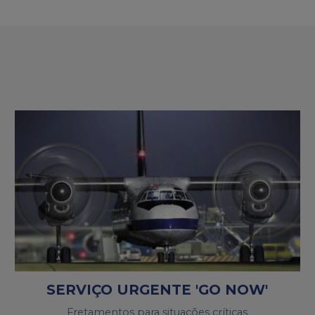
SERVIÇO URGENTE 'GO NOW'
Fretamentos para situações críticas