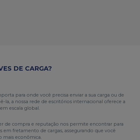
VES DE CARGA?
mporta para onde você precisa enviar a sua carga ou de
-la, a nossa rede de escritórios internacional oferece a
 em escala global.
r de compra e reputação nos permite encontrar para
s em fretamento de cargas, assegurando que você
o mais econômica.