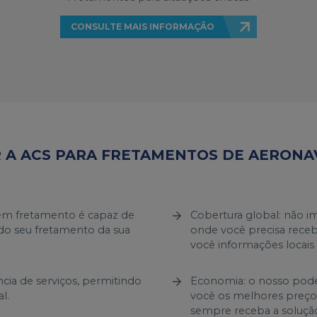
CONSULTE MAIS INFORMAÇÃO
 A ACS PARA FRETAMENTOS DE AERONA
 em fretamento é capaz de
Cobertura global: não i
 do seu fretamento da sua
onde você precisa recebê
você informações locais
ncia de serviços, permitindo
Economia: o nosso pode
l.
você os melhores preço
sempre receba a soluçã