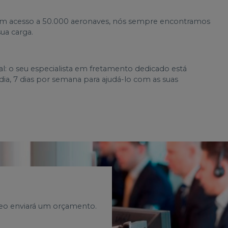
om acesso a 50.000 aeronaves, nós sempre encontramos
sua carga.
l: o seu especialista em fretamento dedicado está
dia, 7 dias por semana para ajudá-lo com as suas
reo enviará um orçamento.