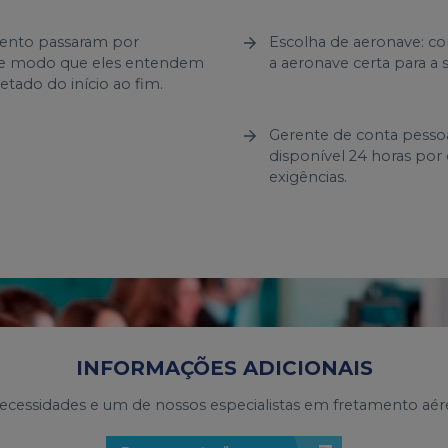
amento passaram por
Escolha de aeronave: c
 de modo que eles entendem
a aeronave certa para a 
tado do início ao fim.
Gerente de conta pessoa
disponível 24 horas por 
exigências.
INFORMAÇÕES ADICIONAIS
ecessidades e um de nossos especialistas em fretamento aé