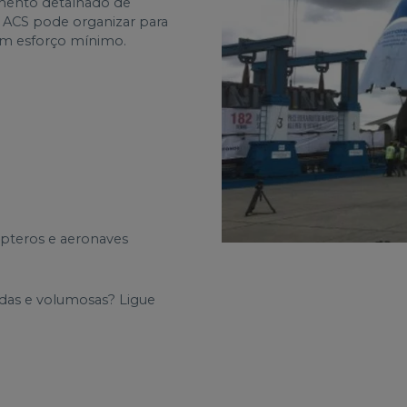
cimento detalhado de
a ACS pode organizar para
om esforço mínimo.
ópteros e aeronaves
das e volumosas? Ligue