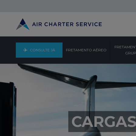
FRETAMEN
CONSULTE JÁ
FRETAMENTO AÉREO
GRU
CARGAS