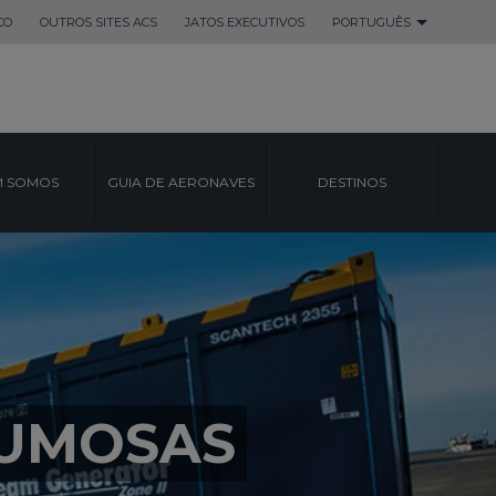
CO
OUTROS SITES ACS
JATOS EXECUTIVOS
PORTUGUÊS
 SOMOS
GUIA DE AERONAVES
DESTINOS
LUMOSAS