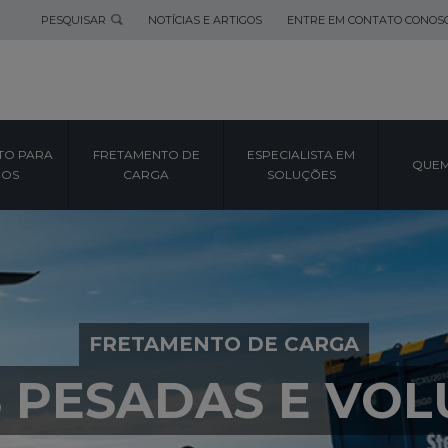
PESQUISAR
NOTÍCIAS E ARTIGOS
ENTRE EM CONTATO CONOS
TO PARA
FRETAMENTO DE
ESPECIALISTA EM
QUEM
POS
CARGA
SOLUÇÕES
FRETAMENTO DE CARGA
 PESADAS E VO