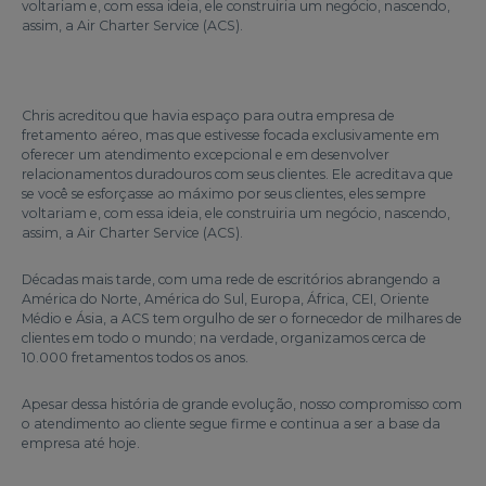
voltariam e, com essa ideia, ele construiria um negócio, nascendo,
assim, a Air Charter Service (ACS).
Chris acreditou que havia espaço para outra empresa de
fretamento aéreo, mas que estivesse focada exclusivamente em
oferecer um atendimento excepcional e em desenvolver
relacionamentos duradouros com seus clientes. Ele acreditava que
se você se esforçasse ao máximo por seus clientes, eles sempre
voltariam e, com essa ideia, ele construiria um negócio, nascendo,
assim, a Air Charter Service (ACS).
Décadas mais tarde, com uma rede de escritórios abrangendo a
América do Norte, América do Sul, Europa, África, CEI, Oriente
Médio e Ásia, a ACS tem orgulho de ser o fornecedor de milhares de
clientes em todo o mundo; na verdade, organizamos cerca de
10.000 fretamentos todos os anos.
Apesar dessa história de grande evolução, nosso compromisso com
o atendimento ao cliente segue firme e continua a ser a base da
empresa até hoje.