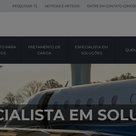
PESQUISAR
NOTÍCIAS E ARTIGOS
ENTRE EM CONTATO CONOS
TO PARA
FRETAMENTO DE
ESPECIALISTA EM
QUEM
POS
CARGA
SOLUÇÕES
CIALISTA EM SOL