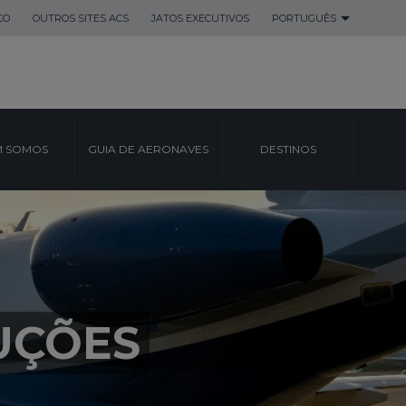
CO
OUTROS SITES ACS
JATOS EXECUTIVOS
PORTUGUÊS
 SOMOS
GUIA DE AERONAVES
DESTINOS
UÇÕES