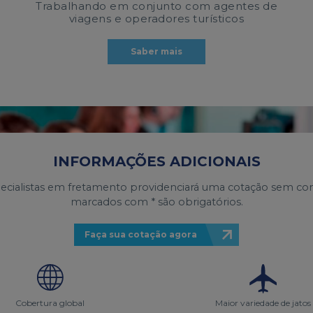
Trabalhando em conjunto com agentes de
viagens e operadores turísticos
Saber mais
INFORMAÇÕES ADICIONAIS
pecialistas em fretamento providenciará uma cotação sem 
marcados com * são obrigatórios.
Faça sua cotação agora
Cobertura global
Maior variedade de jatos