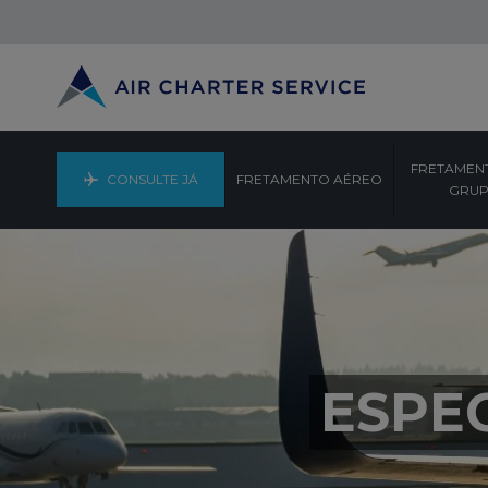
FRETAMEN
CONSULTE JÁ
FRETAMENTO AÉREO
GRU
ESPE