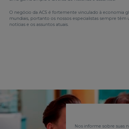
O negócio da ACS é fortemente vinculado à economia gl
mundiais, portanto os nossos especialistas sempre têm u
notícias e os assuntos atuais.
Nos informe sobre suas n