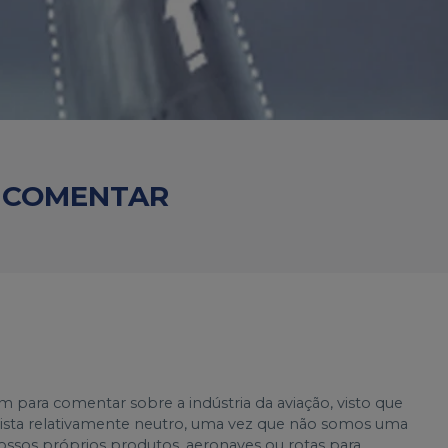
U COMENTAR
ara comentar sobre a indústria da aviação, visto que
sta relativamente neutro, uma vez que não somos uma
ssos próprios produtos, aeronaves ou rotas para