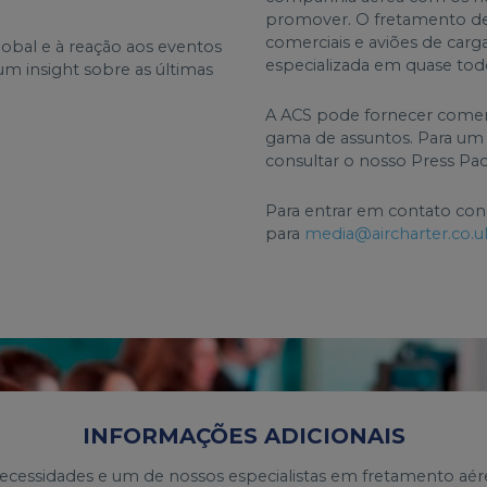
promover. O fretamento de 
comerciais e aviões de carg
obal e à reação aos eventos
especializada em quase tod
m insight sobre as últimas
A ACS pode fornecer coment
gama de assuntos. Para um
consultar o nosso Press Pac
Para entrar em contato cono
para
media@aircharter.co.u
INFORMAÇÕES ADICIONAIS
ecessidades e um de nossos especialistas em fretamento aé