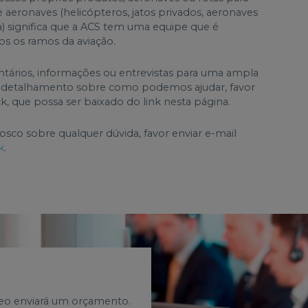
aeronaves (helicópteros, jatos privados, aeronaves
a) significa que a ACS tem uma equipe que é
os os ramos da aviação.
ários, informações ou entrevistas para uma ampla
 detalhamento sobre como podemos ajudar, favor
k, que possa ser baixado do link nesta página.
sco sobre qualquer dúvida, favor enviar e-mail
k
.
reo enviará um orçamento.