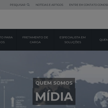
PESQUISAR
NOTÍCIAS E ARTIGOS
ENTRE EM CONTATO CONOS
TO PARA
FRETAMENTO DE
ESPECIALISTA EM
QUEM
POS
CARGA
SOLUÇÕES
QUEM SOMOS
MÍDIA