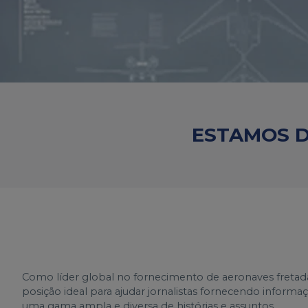
ESTAMOS D
Como líder global no fornecimento de aeronaves fretad
posição ideal para ajudar jornalistas fornecendo inform
uma gama ampla e diversa de histórias e assuntos.