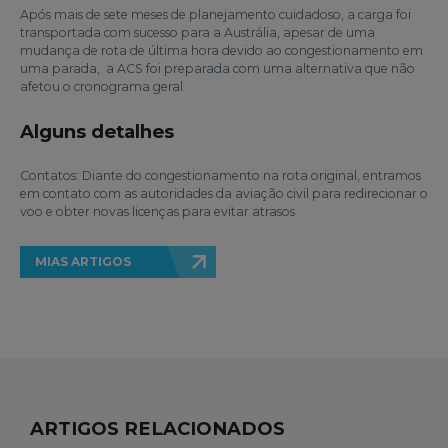
Após mais de sete meses de planejamento cuidadoso, a carga foi
transportada com sucesso para a Austrália, apesar de uma
mudança de rota de última hora devido ao congestionamento em
uma parada, a ACS foi preparada com uma alternativa que não
afetou o cronograma geral
Alguns detalhes
Contatos: Diante do congestionamento na rota original, entramos
em contato com as autoridades da aviação civil para redirecionar o
voo e obter novas licenças para evitar atrasos
MIAS ARTIGOS
ARTIGOS RELACIONADOS