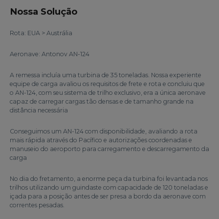
Nossa Solução
Rota: EUA > Austrália
Aeronave: Antonov AN-124
A remessa incluía uma turbina de 35 toneladas. Nossa experiente
equipe de carga avaliou os requisitos de frete e rota e concluiu que
o AN-124, com seu sistema de trilho exclusivo, era a única aeronave
capaz de carregar cargas tão densas e de tamanho grande na
distância necessária
Conseguimos um AN-124 com disponibilidade, avaliando a rota
mais rápida através do Pacífico e autorizações coordenadas e
manuseio do aeroporto para carregamento e descarregamento da
carga
No dia do fretamento, a enorme peça da turbina foi levantada nos
trilhos utilizando um guindaste com capacidade de 120 toneladas e
içada para a posição antes de ser presa a bordo da aeronave com
correntes pesadas.