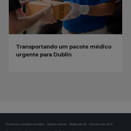
Transportando um pacote médico
urgente para Dublin
Entre em contato conosco
Quem somos
Mapa do sit
Outros sites ACS