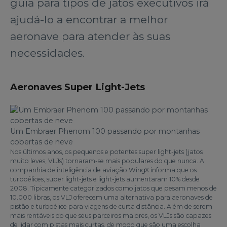
guia para tipos de jatos executivos irá
ajudá-lo a encontrar a melhor
aeronave para atender às suas
necessidades.
Aeronaves Super Light-Jets
Um Embraer Phenom 100 passando por montanhas
cobertas de neve
Nos últimos anos, os pequenos e potentes super light-jets (jatos
muito leves, VLJs) tornaram-se mais populares do que nunca. A
companhia de inteligência de aviação WingX informa que os
turboélices, super light-jets e light-jets aumentaram 10% desde
2008. Tipicamente categorizados como jatos que pesam menos de
10.000 libras, os VLJ oferecem uma alternativa para aeronaves de
pistão e turboélice para viagens de curta distância. Além de serem
mais rentáveis do que seus parceiros maiores, os VLJs são capazes
de lidar com pistas mais curtas, de modo que são uma escolha