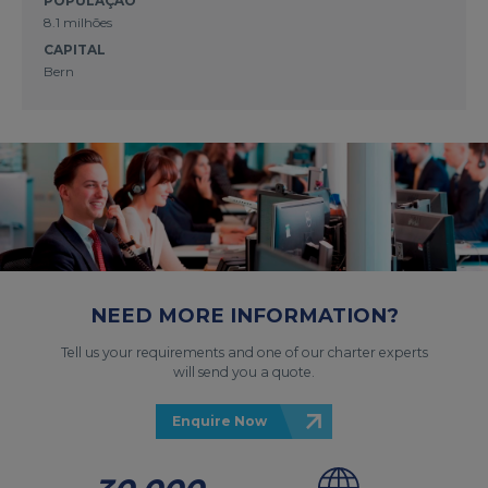
POPULAÇÃO
8.1 milhões
CAPITAL
Bern
NEED MORE INFORMATION?
Tell us your requirements and one of our charter experts
will send you a quote.
Enquire Now