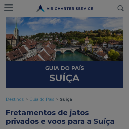
GUIA DO PAÍS
SUÍÇA
Destinos
Guia do País
Suíça
Fretamentos de jatos
privados e voos para a Suíça