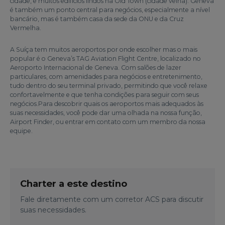
cidade, e muitos edifícios lindos na Old Town (cidade velha). Geneva
é também um ponto central para negócios, especialmente a nível
bancário, mas é também casa da sede da ONU e da Cruz
Vermelha.
A Suíça tem muitos aeroportos por onde escolher mas o mais
popular é o Geneva’s TAG Aviation Flight Centre, localizado no
Aeroporto Internacional de Geneva. Com salões de lazer
particulares, com amenidades para negócios e entretenimento,
tudo dentro do seu terminal privado, permitindo que você relaxe
confortavelmente e que tenha condições para seguir com seus
negócios.Para descobrir quais os aeroportos mais adequados às
suas necessidades, você pode dar uma olhada na nossa função,
Airport Finder, ou entrar em contato com um membro da nossa
equipe.
Charter a este destino
Fale diretamente com um corretor ACS para discutir
suas necessidades.