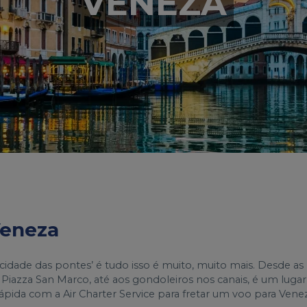
VENEZA
Veneza
‘A cidade das pontes’ é tudo isso é muito, muito mais. Desde as
 Piazza San Marco, até aos gondoleiros nos canais, é um lugar
ápida com a Air Charter Service para fretar um voo para Vene