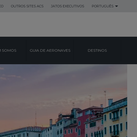
CO
OUTROS SITES ACS
JATOS EXECUTIVOS
PORTUGUÊS
 SOMOS
GUIA DE AERONAVES
DESTINOS