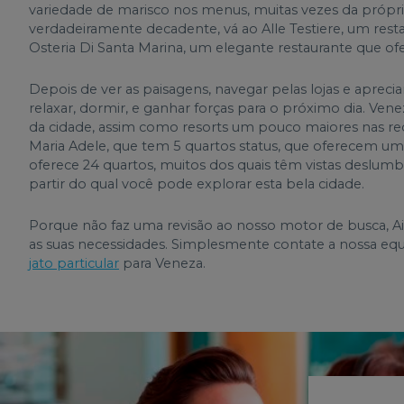
variedade de marisco nos menus, muitas vezes da própri
verdadeiramente decadente, vá ao Alle Testiere, um res
Osteria Di Santa Marina, um elegante restaurante que o
Depois de ver as paisagens, navegar pelas lojas e apreciar
relaxar, dormir, e ganhar forças para o próximo dia. V
da cidade, assim como resorts um pouco maiores nas red
Maria Adele, que tem 5 quartos status, que oferecem um
oferece 24 quartos, muitos dos quais têm vistas deslum
partir do qual você pode explorar esta bela cidade.
Porque não faz uma revisão ao nosso motor de busca, Ai
as suas necessidades. Simplesmente contate a nossa eq
jato particular
para Veneza.