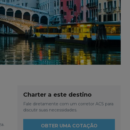
Charter a este destino
Fale diretamente com um corretor ACS para
discutir suas necessidades.
za.
OBTER UMA COTAÇÃO