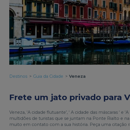
Destinos
Guia da Cidade
Veneza
Frete um jato privado para 
Veneza, ‘A cidade flutuante’, ‘ A cidade das máscaras ‘ e 
multidões de turistas que se juntam na Ponte Rialto e na
muito em contato com a sua história. Peça uma citação r