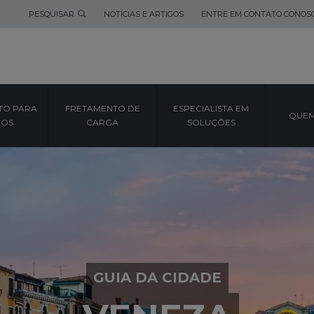
PESQUISAR
NOTÍCIAS E ARTIGOS
ENTRE EM CONTATO CONOS
TO PARA
FRETAMENTO DE
ESPECIALISTA EM
QUEM
POS
CARGA
SOLUÇÕES
GUIA DA CIDADE