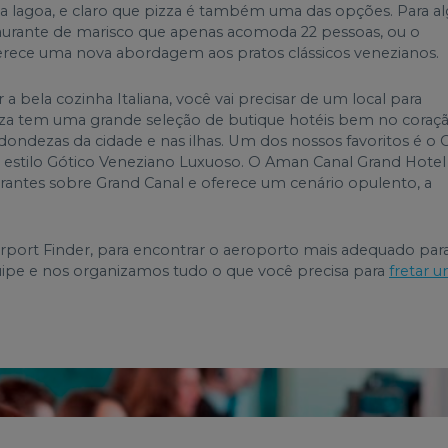
a lagoa, e claro que pizza é também uma das opções. Para a
taurante de marisco que apenas acomoda 22 pessoas, ou o
ferece uma nova abordagem aos pratos clássicos venezianos.
 a bela cozinha Italiana, você vai precisar de um local para
eneza tem uma grande seleção de butique hotéis bem no coraç
ondezas da cidade e nas ilhas. Um dos nossos favoritos é o 
 estilo Gótico Veneziano Luxuoso. O Aman Canal Grand Hotel
brantes sobre Grand Canal e oferece um cenário opulento, a
rport Finder, para encontrar o aeroporto mais adequado par
uipe e nos organizamos tudo o que você precisa para
fretar 