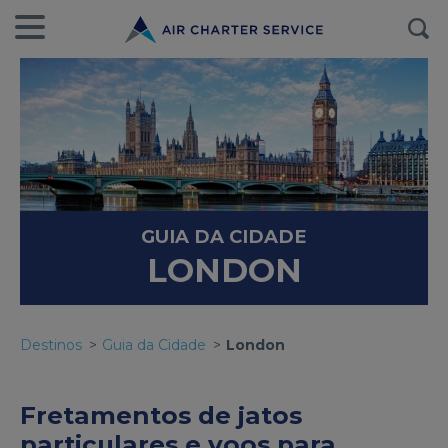
GUIA DA CIDADE
LONDON
Destinos
Guia da Cidade
London
Fretamentos de jatos
particulares e voos para