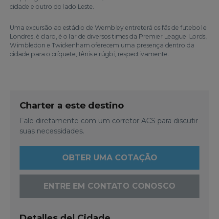
cidade e outro do lado Leste.
Uma excursão ao estádio de Wembley entreterá os fãs de futebol e
Londres, é claro, é o lar de diversos times da Premier League. Lords,
Wimbledon e Twickenham oferecem uma presença dentro da
cidade para o críquete, tênis e rúgbi, respectivamente.
Charter a este destino
Fale diretamente com um corretor ACS para discutir
suas necessidades.
OBTER UMA COTAÇÃO
ENTRE EM CONTATO CONOSCO
Detalles del Cidade