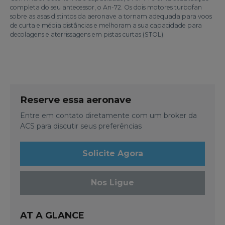
completa do seu antecessor, o An-72. Os dois motores turbofan
sobre as asas distintos da aeronave a tornam adequada para voos
de curta e média distâncias e melhoram a sua capacidade para
decolagens e aterrissagens em pistas curtas (STOL).
Reserve essa aeronave
Entre em contato diretamente com um broker da
ACS para discutir seus preferências
Solicite Agora
Nos Ligue
AT A GLANCE