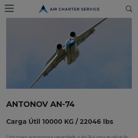
ANTONOV AN-74
Carga Útil 10000 KG / 22046 lbs
Com maior autonomia e capacidade, o An-74 é uma atualização