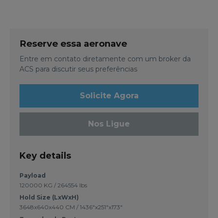
Reserve essa aeronave
Entre em contato diretamente com um broker da
ACS para discutir seus preferências
Solicite Agora
Nos Ligue
Key details
Payload
120000 KG / 264554 lbs
Hold Size (LxWxH)
3648x640x440 CM / 1436"x251"x173"