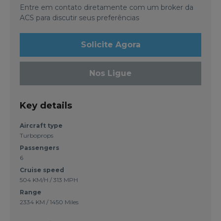
Entre em contato diretamente com um broker da
ACS para discutir seus preferências
Solicite Agora
Nos Ligue
Key details
Aircraft type
Turboprops
Passengers
6
Cruise speed
504 KM/H / 313 MPH
Range
2334 KM / 1450 Miles