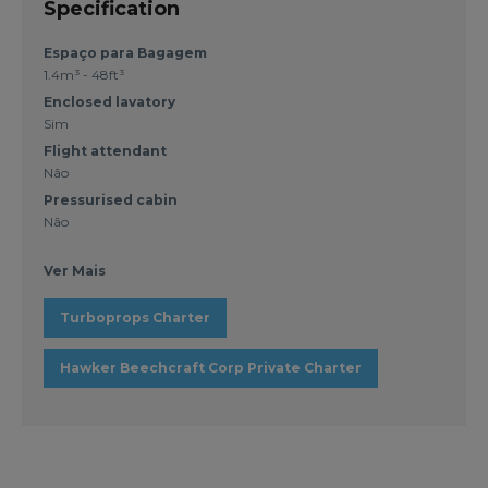
Specification
Espaço para Bagagem
1.4m³ - 48ft³
Enclosed lavatory
Sim
Flight attendant
Não
Pressurised cabin
Não
Ver Mais
Turboprops Charter
Hawker Beechcraft Corp Private Charter