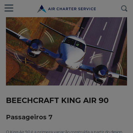
BEECHCRAFT KING AIR 90
Passageiros 7
O King Air 90 é a primeira variação construída a partir do design