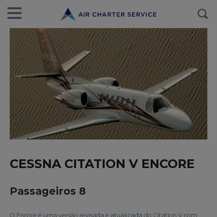
CESSNA CITATION V ENCORE
Passageiros 8
O Encore é uma versão revisada e atualizada do Citation V com