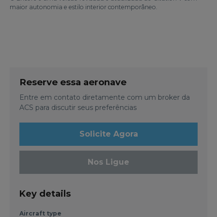
maior autonomia e estilo interior contemporâneo.
Reserve essa aeronave
Entre em contato diretamente com um broker da
ACS para discutir seus preferências
Solicite Agora
Nos Ligue
Key details
Aircraft type