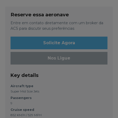
Reserve essa aeronave
Entre em contato diretamente com um broker da
ACS para discutir seus preferências
Solicite Agora
Nos Ligue
Key details
Aircraft type
Super Mid Size Jets
Passengers
9
Cruise speed
852 KM/H / 529 MPH