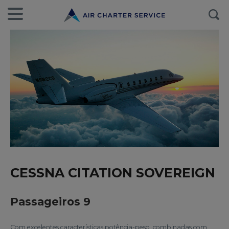
CESSNA CITATION SOVEREIGN
Passageiros 9
Com excelentes características potência-peso, combinadas com