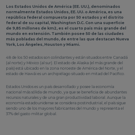
Los Estados Unidos de América (EE. UU.), denominados
normalmente Estados Unidos, EE. UU. o América, es una
república federal compuesta por 50 estados y el distrito
federal de su capital, Washington D.C. Con una superficie
de 9,85 millones de km2, es el cuarto país más grande del
mundo en extensión. También posee 50 de las ciudades
más pobladas del mundo, de entre las que destacan Nueva
York, Los Ángeles, Houston y Miami.
48 de los 50 estados son colindantes y están situados entre Canadá
(al norte) y México (al sur). El estado de Alaska (el más grande del
país) está ubicado en la zona noroeste de América del Norte, y el
estado de Hawái es un archipiélago situado en mitad del Pacífico.
Estados Unidos es un país desarrollado y posee la economía
nacional más sólida de mundo, ya que se beneficia de abundantes
recursos naturales y de una gran productividad laboral. Aunque la
economía estadounidense se considera postindustrial, el país sigue
siendo uno de los mayores fabricantes del mundo y representa el
37% del gasto militar global.