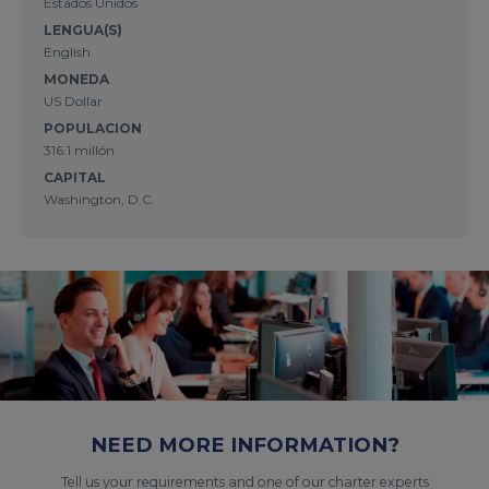
Estados Unidos
LENGUA(S)
English
MONEDA
US Dollar
POPULACION
316.1 millón
CAPITAL
Washington, D.C.
NEED MORE INFORMATION?
Tell us your requirements and one of our charter experts