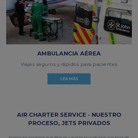
AMBULANCIA AÉREA
Viajes seguros y rápidos para pacientes
LEA MÁS
AIR CHARTER SERVICE - NUESTRO
PROCESO, JETS PRIVADOS
Somos los expertos que disipan y evitan la confusión a la hora de