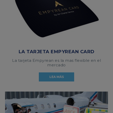
LA TARJETA EMPYREAN CARD
La tarjeta Empyrean es la mas flexible en el
mercado
LEA MÁS