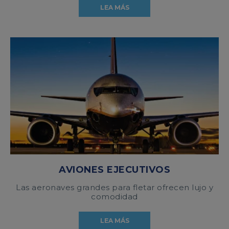
LEA MÁS
AVIONES EJECUTIVOS
Las aeronaves grandes para fletar ofrecen lujo y
comodidad
LEA MÁS