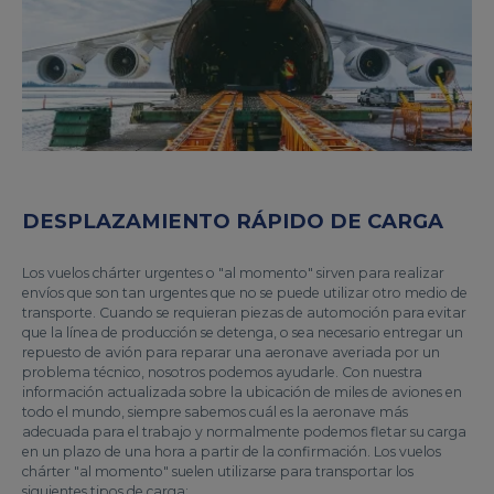
DESPLAZAMIENTO RÁPIDO DE CARGA
Los vuelos chárter urgentes o "al momento" sirven para realizar
envíos que son tan urgentes que no se puede utilizar otro medio de
transporte. Cuando se requieran piezas de automoción para evitar
que la línea de producción se detenga, o sea necesario entregar un
repuesto de avión para reparar una aeronave averiada por un
problema técnico, nosotros podemos ayudarle. Con nuestra
información actualizada sobre la ubicación de miles de aviones en
todo el mundo, siempre sabemos cuál es la aeronave más
adecuada para el trabajo y normalmente podemos fletar su carga
en un plazo de una hora a partir de la confirmación. Los vuelos
chárter "al momento" suelen utilizarse para transportar los
siguientes tipos de carga: