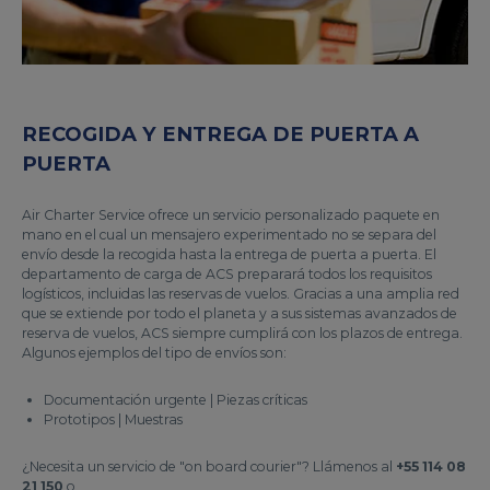
RECOGIDA Y ENTREGA DE PUERTA A
PUERTA
Air Charter Service ofrece un servicio personalizado paquete en
mano en el cual un mensajero experimentado no se separa del
envío desde la recogida hasta la entrega de puerta a puerta. El
departamento de carga de ACS preparará todos los requisitos
logísticos, incluidas las reservas de vuelos. Gracias a una amplia red
que se extiende por todo el planeta y a sus sistemas avanzados de
reserva de vuelos, ACS siempre cumplirá con los plazos de entrega.
Algunos ejemplos del tipo de envíos son:
Documentación urgente | Piezas críticas
Prototipos | Muestras
¿Necesita un servicio de "on board courier"? Llámenos al
+55 114 08
21 150
o