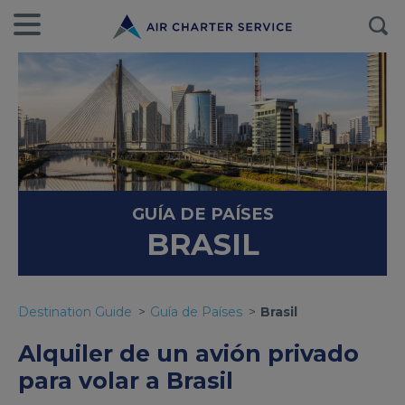
GUÍA DE PAÍSES
BRASIL
Destination Guide
Guía de Países
Brasil
Alquiler de un avión privado
para volar a Brasil