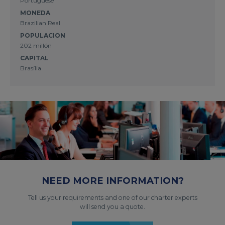
Portuguese
MONEDA
Brazilian Real
POPULACION
202 millón
CAPITAL
Brasília
NEED MORE INFORMATION?
Tell us your requirements and one of our charter experts
will send you a quote.