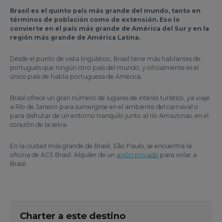
Brasil es el quinto país más grande del mundo, tanto en
términos de población como de extensión. Eso lo
convierte en el país más grande de América del Sur y en la
región más grande de América Latina.
Desde el punto de vista lingüístico, Brasil tiene más hablantes de
portugués que ningún otro país del mundo, y oficialmente es el
único país de habla portuguesa de América.
Brasil ofrece un gran número de lugares de interés turístico, ya viaje
a Río de Janeiro para sumergirse en el ambiente del carnaval o
para disfrutar de un entorno tranquilo junto al río Amazonas, en el
corazón de la selva.
En la ciudad más grande de Brasil, São Paulo, se encuentra la
oficina de ACS Brasil. Alquiler de un
avión privado
para volar a
Brasil.
Charter a este destino