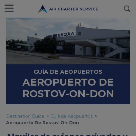
GUÍA DE AEOPUERTOS
AEROPUERTO DE
ROSTOV-ON-DON
Destination Guide
Guía de Aeopuertos
Aeropuerto De Rostov-On-Don