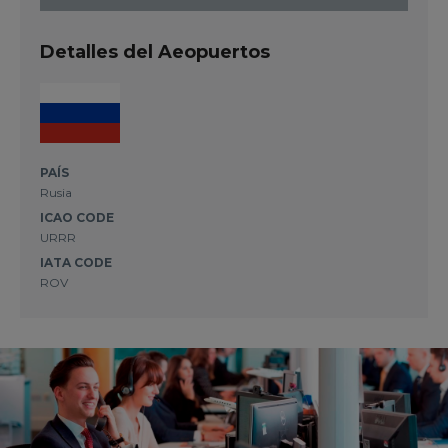
Detalles del Aeopuertos
PAÍS
Rusia
ICAO CODE
URRR
IATA CODE
ROV