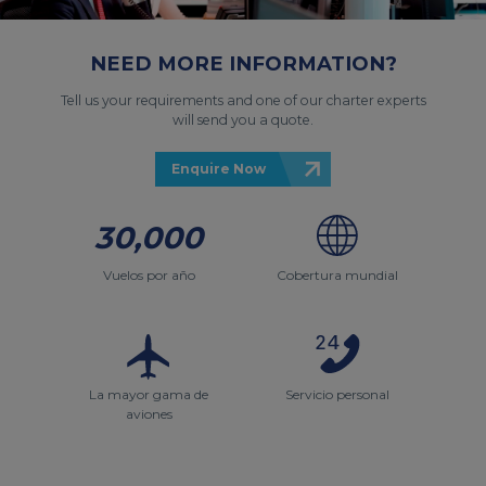
NEED MORE INFORMATION?
Tell us your requirements and one of our charter experts
will send you a quote.
Enquire Now
30,000
Vuelos por año
Cobertura mundial
La mayor gama de
Servicio personal
aviones