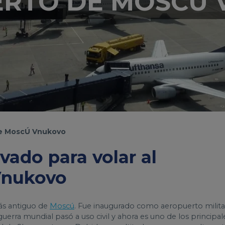
RTO DE MOSCÚ
e MoscÚ Vnukovo
vado para volar al
Vnukovo
ás antiguo de
Moscú
. Fue inaugurado como aeropuerto milita
uerra mundial pasó a uso civil y ahora es uno de los principal