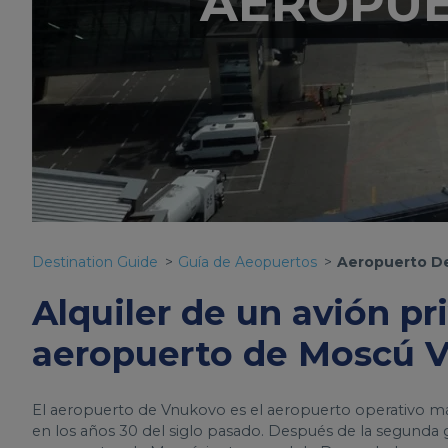
AEROPUE
Destination Guide
Guía de Aeopuertos
Aeropuerto D
Alquiler de un avión pri
aeropuerto de Moscú 
El aeropuerto de Vnukovo es el aeropuerto operativo m
en los años 30 del siglo pasado. Después de la segunda g