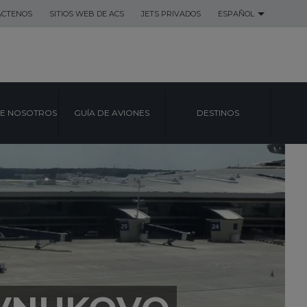
ACTENOS
SITIOS WEB DE ACS
JETS PRIVADOS
ESPAÑOL
E NOSOTROS
GUÍA DE AVIONES
DESTINOS