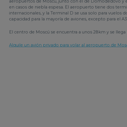
aeropuertos de Moscú, junto con el de Domodedovo y el 
en casos de niebla espesa. El aeropuerto tiene dos termi
internacionales, y la Terminal D se usa solo para vuelos
capacidad para la mayoría de aviones, excepto para el A
El centro de Moscú se encuentra a unos 28km y se llega
Alquile un avión privado para volar al aeropuerto de Mos