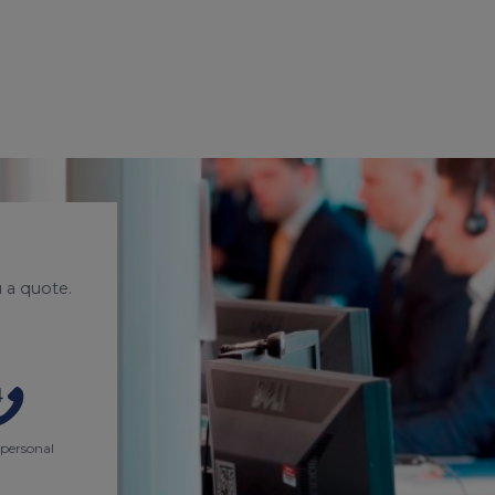
 a quote.
 personal