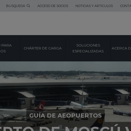
BUSQUEDA
ACCESO DE SOCIOS
NOTICIAS Y ARTICULOS
CONT
 PARA
SOLUCIONES
CHÁRTER DE CARGA
ACERCA D
POS
ESPECIALIZADAS
GUÍA DE AEOPUERTOS