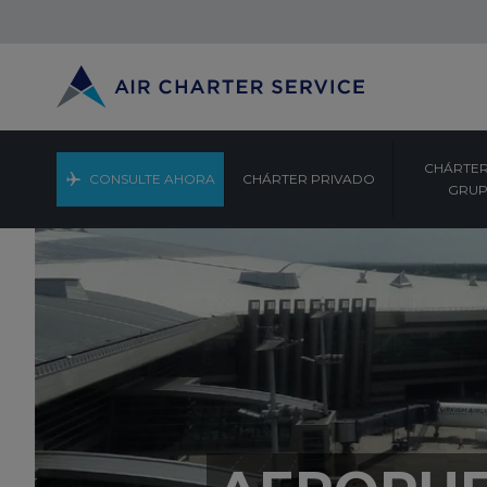
CHÁRTER
CONSULTE AHORA
CHÁRTER PRIVADO
GRU