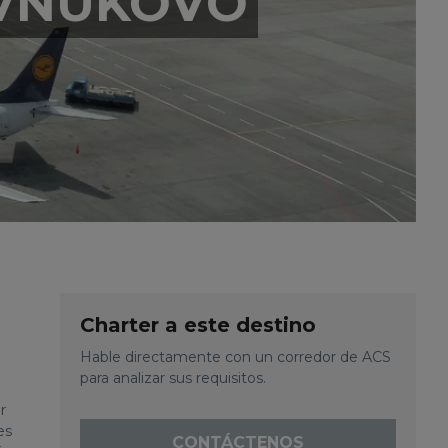
 VNUKOVO
Charter a este destino
Hable directamente con un corredor de ACS
para analizar sus requisitos.
r
es
CONTÁCTENOS