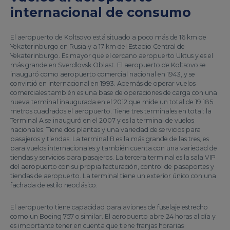
internacional de consumo
El aeropuerto de Koltsovo está situado a poco más de 16 km de
Yekaterinburgo en Rusia y a 17 km del Estadio Central de
Yekaterinburgo. Es mayor que el cercano aeropuerto Uktus y es el
más grande en Sverdlovsk Oblast. El aeropuerto de Koltsovo se
inauguró como aeropuerto comercial nacional en 1943, y se
convirtió en internacional en 1993. Además de operar vuelos
comerciales también es una base de operaciones de carga con una
nueva terminal inaugurada en el 2012 que mide un total de 19.185
metros cuadrados el aeropuerto. Tiene tres terminales en total: la
Terminal A se inauguró en el 2007 y es la terminal de vuelos
nacionales. Tiene dos plantas y una variedad de servicios para
pasajeros y tiendas. La terminal B es la más grande de las tres, es
para vuelos internacionales y también cuenta con una variedad de
tiendas y servicios para pasajeros. La tercera terminal es la sala VIP
del aeropuerto con su propia facturación, control de pasaportes y
tiendas de aeropuerto. La terminal tiene un exterior único con una
fachada de estilo neoclásico.
El aeropuerto tiene capacidad para aviones de fuselaje estrecho
como un Boeing 757 o similar. El aeropuerto abre 24 horas al día y
es importante tener en cuenta que tiene franjas horarias