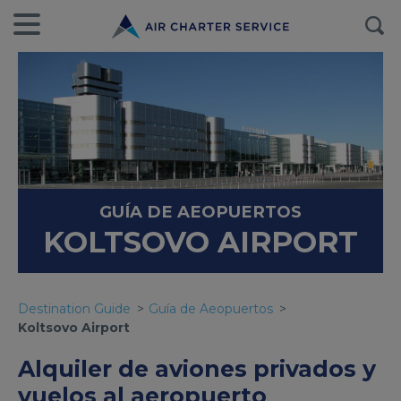
GUÍA DE AEOPUERTOS
KOLTSOVO AIRPORT
Destination Guide
Guía de Aeopuertos
Koltsovo Airport
Alquiler de aviones privados y
vuelos al aeropuerto