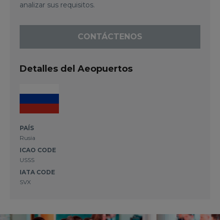
analizar sus requisitos.
CONTÁCTENOS
Detalles del Aeopuertos
PAÍS
Rusia
ICAO CODE
USSS
IATA CODE
SVX