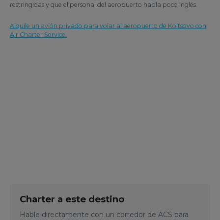
restringidas y que el personal del aeropuerto habla poco inglés.
Alquile un avión privado para volar al aeropuerto de Koltsovo con
Air Charter Service.
Charter a este destino
Hable directamente con un corredor de ACS para