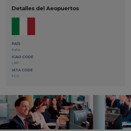
Detalles del Aeopuertos
PAÍS
Italia
ICAO CODE
LIRF
IATA CODE
FCO