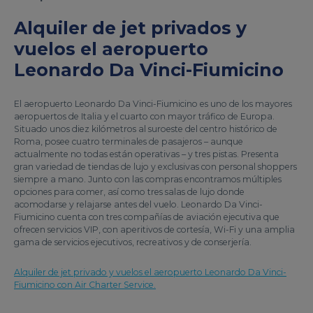
Alquiler de jet privados y
vuelos el aeropuerto
Leonardo Da Vinci-Fiumicino
El aeropuerto Leonardo Da Vinci-Fiumicino es uno de los mayores
aeropuertos de Italia y el cuarto con mayor tráfico de Europa.
Situado unos diez kilómetros al suroeste del centro histórico de
Roma, posee cuatro terminales de pasajeros – aunque
actualmente no todas están operativas – y tres pistas. Presenta
gran variedad de tiendas de lujo y exclusivas con personal shoppers
siempre a mano. Junto con las compras encontramos múltiples
opciones para comer, así como tres salas de lujo donde
acomodarse y relajarse antes del vuelo. Leonardo Da Vinci-
Fiumicino cuenta con tres compañías de aviación ejecutiva que
ofrecen servicios VIP, con aperitivos de cortesía, Wi-Fi y una amplia
gama de servicios ejecutivos, recreativos y de conserjería.
Alquiler de jet privado y vuelos el aeropuerto Leonardo Da Vinci-
Fiumicino con Air Charter Service.