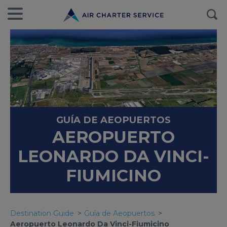
GUÍA DE AEOPUERTOS
AEROPUERTO
LEONARDO DA VINCI-
FIUMICINO
Destination Guide
Guía de Aeopuertos
Aeropuerto Leonardo Da Vinci-Fiumicino