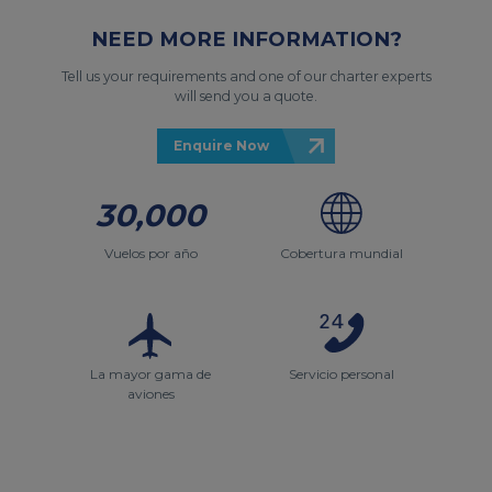
NEED MORE INFORMATION?
Tell us your requirements and one of our charter experts
will send you a quote.
Enquire Now
30,000
Vuelos por año
Cobertura mundial
La mayor gama de
Servicio personal
aviones