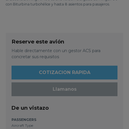
con Biturbina turbohélice y hasta 8 asientos para pasajeros.
Reserve este avión
Hable directamente con un gestor ACS para
concretar sus requisitos
COTIZACION RAPIDA
Llamanos
De un vistazo
PASSENGERS
Aircraft Type