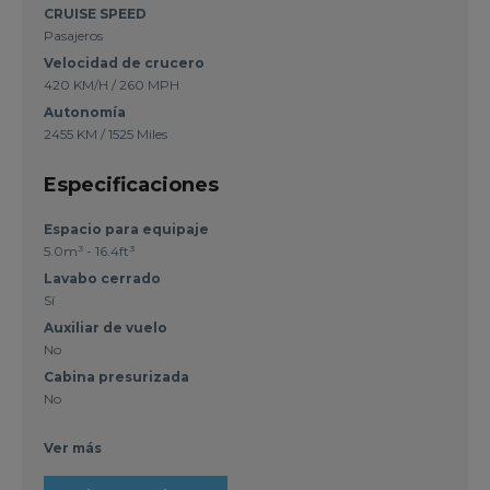
CRUISE SPEED
Pasajeros
Velocidad de crucero
420 KM/H / 260 MPH
Autonomía
2455 KM / 1525 Miles
Especificaciones
Espacio para equipaje
5.0m³ - 16.4ft³
Lavabo cerrado
Sí
Auxiliar de vuelo
No
Cabina presurizada
No
Ver más