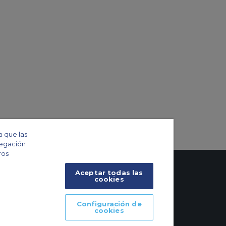
a que las
vegación
ros
Aceptar todas las
cookies
Configuración de
cookies