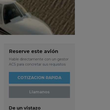
Reserve este avión
Hable directamente con un gestor
ACS para concretar sus requisitos
COTIZACION RAPIDA
Llamanos
De un vistazo