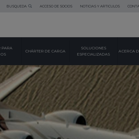
BUSQUEDA
ACCESO DE SOCIOS
NOTICIAS Y ARTICULOS
CONT
 PARA
SOLUCIONES
CHÁRTER DE CARGA
ACERCA D
POS
ESPECIALIZADAS