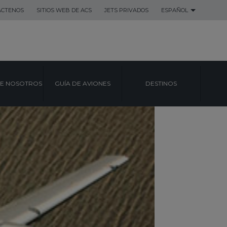
ACTENOS
SITIOS WEB DE ACS
JETS PRIVADOS
ESPAÑOL
E NOSOTROS
GUÍA DE AVIONES
DESTINOS