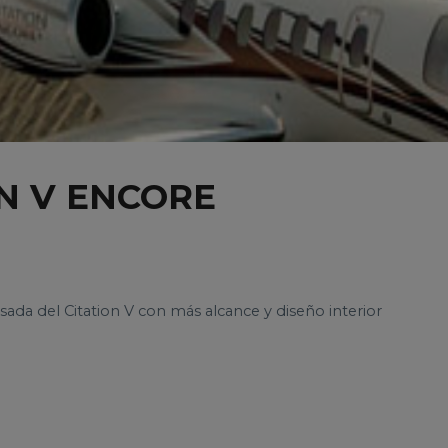
N V ENCORE
isada del Citation V con más alcance y diseño interior