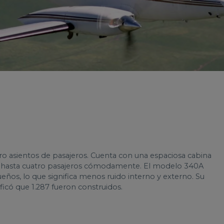
tro asientos de pasajeros. Cuenta con una espaciosa cabina
ar hasta cuatro pasajeros cómodamente. El modelo 340A
os, lo que significa menos ruido interno y externo. Su
ficó que 1.287 fueron construidos.