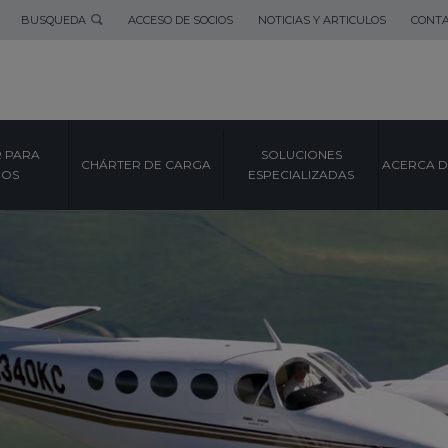
BUSQUEDA
ACCESO DE SOCIOS
NOTICIAS Y ARTICULOS
CONT
 PARA
SOLUCIONES
CHÁRTER DE CARGA
ACERCA D
POS
ESPECIALIZADAS