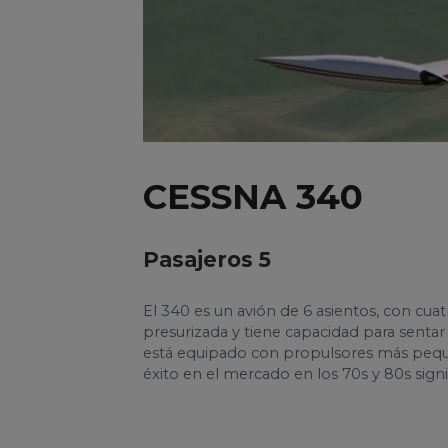
CESSNA 340
Pasajeros 5
El 340 es un avión de 6 asientos, con cua
presurizada y tiene capacidad para sent
está equipado con propulsores más pequeñ
éxito en el mercado en los 70s y 80s signi