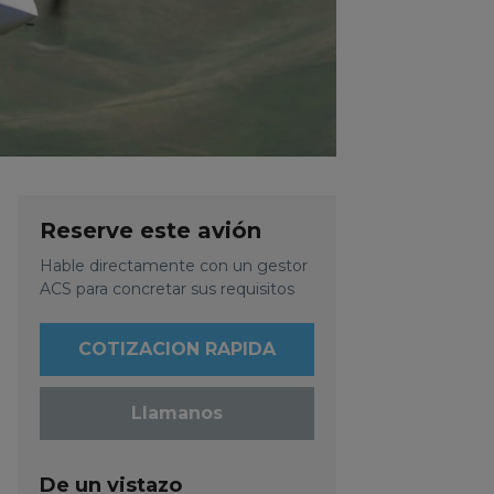
Reserve este avión
Hable directamente con un gestor
ACS para concretar sus requisitos
COTIZACION RAPIDA
Llamanos
De un vistazo