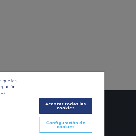
a que las
vegación
ros
Aceptar todas las
cookies
Configuración de
cookies