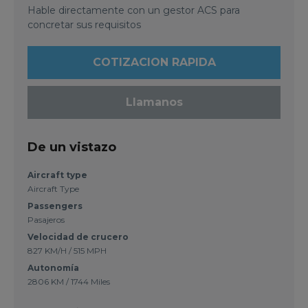
Hable directamente con un gestor ACS para
concretar sus requisitos
COTIZACION RAPIDA
Llamanos
De un vistazo
Aircraft type
Aircraft Type
Passengers
Pasajeros
Velocidad de crucero
827 KM/H / 515 MPH
Autonomía
2806 KM / 1744 Miles