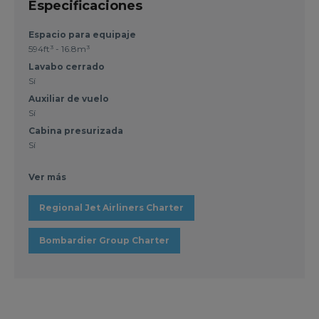
Especificaciones
Espacio para equipaje
594ft³ - 16.8m³
Lavabo cerrado
Sí
Auxiliar de vuelo
Sí
Cabina presurizada
Sí
Ver más
Regional Jet Airliners Charter
Bombardier Group Charter