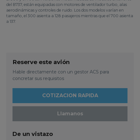
del B737, están equipadas con motores de ventilador turbo, alas
aerodinámicas y controles de ruido. Los dos modelos varían en
tamaño, el 300 asienta a 128 pasajeros mientras que el 700 asienta
a 137.
Reserve este avión
Hable directamente con un gestor ACS para
concretar sus requisitos
COTIZACION RAPIDA
Llamanos
De un vistazo