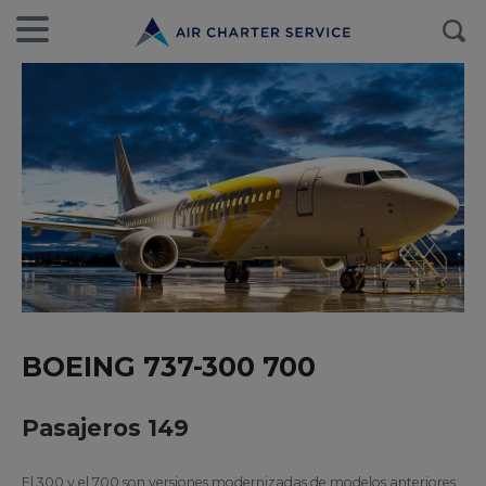
BOEING 737-300 700
Pasajeros 149
El 300 y el 700 son versiones modernizadas de modelos anteriores