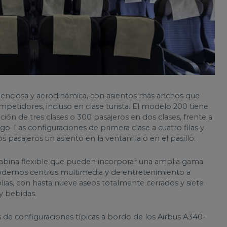
lenciosa y aerodinámica, con asientos más anchos que
petidores, incluso en clase turista. El modelo 200 tiene
ión de tres clases o 300 pasajeros en dos clases, frente a
o. Las configuraciones de primera clase a cuatro filas y
os pasajeros un asiento en la ventanilla o en el pasillo.
abina flexible que pueden incorporar una amplia gama
modernos centros multimedia y de entretenimiento a
lias, con hasta nueve aseos totalmente cerrados y siete
y bebidas.
de configuraciones típicas a bordo de los Airbus A340-