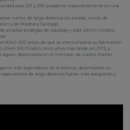
acidad para 261 y 295 pasajeros respectivamente en una
izar vuelos de larga distancia sin escalas, como de
ekín y de Madrid a Santiago.
de amplias bodegas de equipaje y este último modelo
as.
el A340-200 antes de que se interrumpiera su fabricación
 A340-300 finalizó cinco años más tarde, en 2013, y
 siguen disponibles en el mercado de vuelos chárter.
sajeros más legendarios de la historia, desempeñó un
viajes aéreos de larga distancia fueran más asequibles y