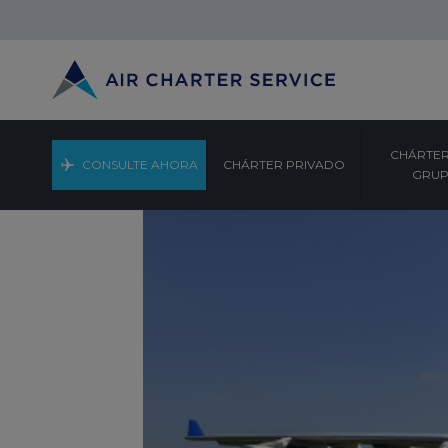
CHÁRTER
CONSULTE AHORA
CHÁRTER PRIVADO
GRU