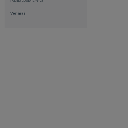
Pasillo doble (2-4-2)
Ver más