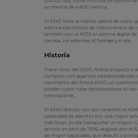
(34.000 lbs). Estos motores proporcionan
en menos de 4.800 metros.
El A340 tiene la misma cabina de vuelo qu
sistema electrónico de instrumentos de v
también con el A330 el sistema digital de
carcasa, los sistemas, el fuselaje y el ala.
Historia
Tras el éxito del A300, Airbus empezó a de
competir con gigantes estadounidenses 
nacimiento del Airbus A340, un cuatrimot
podían cubrir rutas transoceánicas sin las
Internacional.
El A340 debutó con dos variantes: el A34
capacidad de asientos por una mayor auto
más largo, podía transportar un mayor 
servicio en abril de 1996, seguido por e
de mayor capacidad, que debutó a princip