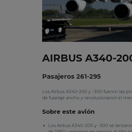
AIRBUS A340-20
Pasajeros 261-295
Los Airbus A340-200 y -300 fueron las pri
de fuselaje ancho y revolucionaron el me
Sobre este avión
Los Airbus A340-200 y -300 se lanzaron 
de 1992 y entraron en servicio al año si