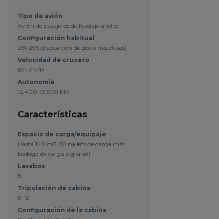
Tipo de avión
Avión de pasajeros de fuselaje ancho
Configuración habitual
261-295 (disposición de dos o tres clases)
Velocidad de crucero
871 KM/H
Autonomía
12.400-13.500 KM
Características
Espacio de carga/equipaje
Hasta 140 m3 (10 pallets de carga más
bodega de carga a granel)
Lavabos
8
Tripulación de cabina
8-12
Configuración de la cabina