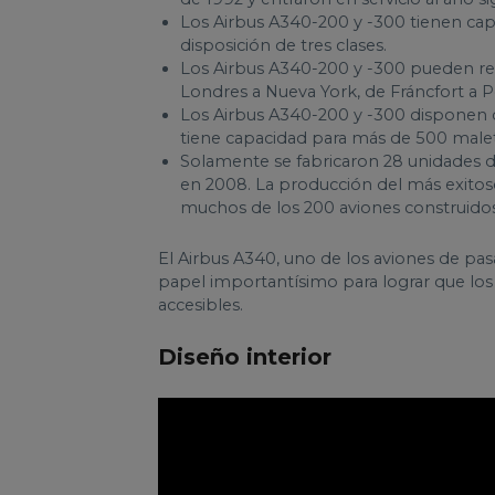
Los Airbus A340-200 y -300 tienen cap
disposición de tres clases.
Los Airbus A340-200 y -300 pueden real
Londres a Nueva York, de Fráncfort a P
Los Airbus A340-200 y -300 disponen 
tiene capacidad para más de 500 malet
Solamente se fabricaron 28 unidades d
en 2008. La producción del más exitoso
muchos de los 200 aviones construidos
El Airbus A340, uno de los aviones de pa
papel importantísimo para lograr que los 
accesibles.
Diseño interior