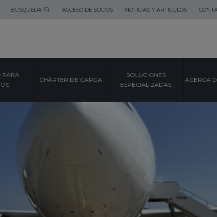
BUSQUEDA
ACCESO DE SOCIOS
NOTICIAS Y ARTICULOS
CONT
 PARA
SOLUCIONES
CHÁRTER DE CARGA
ACERCA D
POS
ESPECIALIZADAS