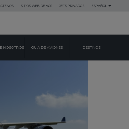
ACTENOS
SITIOS WEB DE ACS
JETS PRIVADOS
ESPAÑOL
E NOSOTROS
GUÍA DE AVIONES
DESTINOS