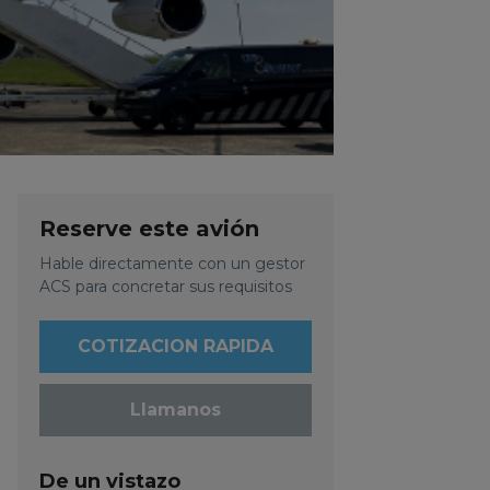
Reserve este avión
Hable directamente con un gestor
ACS para concretar sus requisitos
COTIZACION RAPIDA
Llamanos
De un vistazo