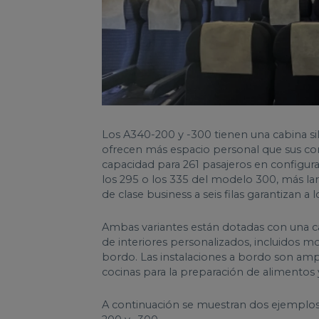
Los A340-200 y -300 tienen una cabina si
ofrecen más espacio personal que sus com
capacidad para 261 pasajeros en configurac
los 295 o los 335 del modelo 300, más larg
de clase business a seis filas garantizan a l
Ambas variantes están dotadas con una c
de interiores personalizados, incluidos 
bordo. Las instalaciones a bordo son amp
cocinas para la preparación de alimentos 
A continuación se muestran dos ejemplos 