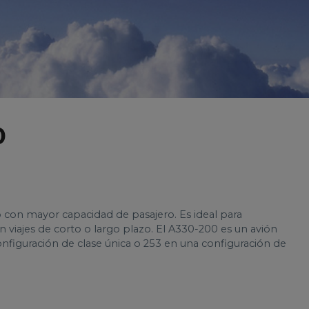
0
o con mayor capacidad de pasajero. Es ideal para
viajes de corto o largo plazo. El A330-200 es un avión
nfiguración de clase única o 253 en una configuración de