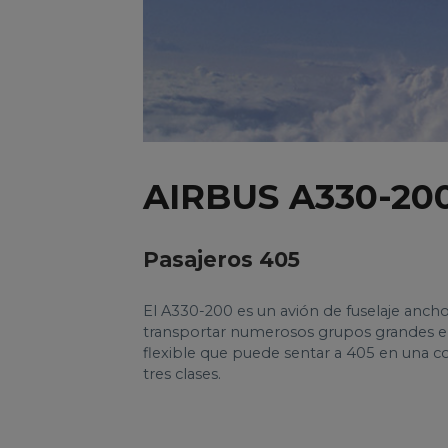
AIRBUS A330-20
Pasajeros 405
El A330-200 es un avión de fuselaje anch
transportar numerosos grupos grandes en 
flexible que puede sentar a 405 en una co
tres clases.