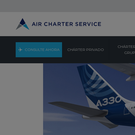
CHÁRTER
CONSULTE AHORA
CHÁRTER PRIVADO
GRU