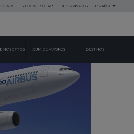
ACTENOS
SITIOS WEB DE ACS
JETS PRIVADOS
ESPAÑOL
E NOSOTROS
GUÍA DE AVIONES
DESTINOS