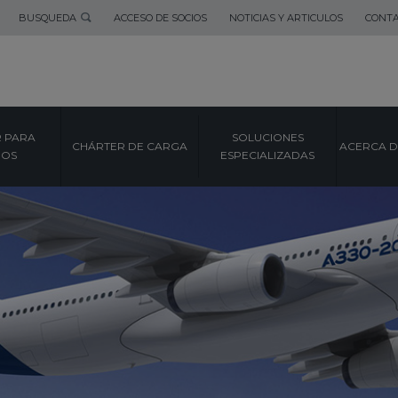
BUSQUEDA
ACCESO DE SOCIOS
NOTICIAS Y ARTICULOS
CONT
 PARA
SOLUCIONES
CHÁRTER DE CARGA
ACERCA D
POS
ESPECIALIZADAS