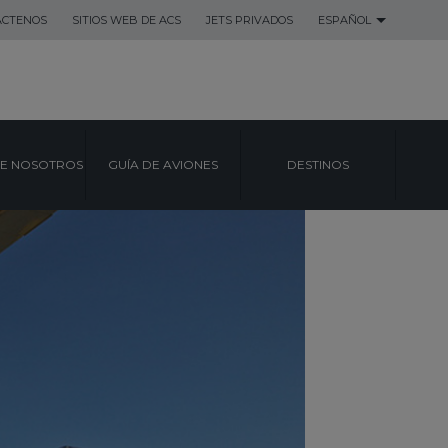
ACTENOS
SITIOS WEB DE ACS
JETS PRIVADOS
ESPAÑOL
E NOSOTROS
GUÍA DE AVIONES
DESTINOS