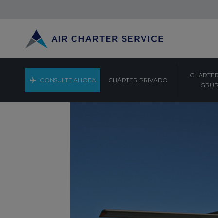
CHÁRTER
CONSULTE AHORA
CHÁRTER PRIVADO
GRU