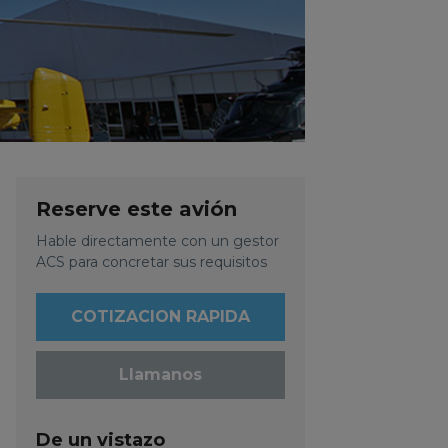
Reserve este avión
Hable directamente con un gestor
ACS para concretar sus requisitos
COTIZACION RAPIDA
Llamanos
De un vistazo