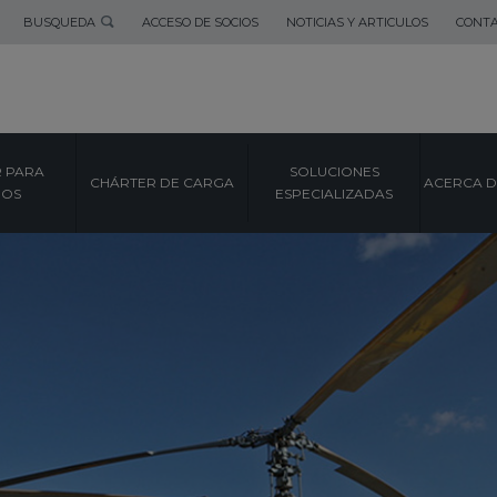
BUSQUEDA
ACCESO DE SOCIOS
NOTICIAS Y ARTICULOS
CONT
 PARA
SOLUCIONES
CHÁRTER DE CARGA
ACERCA D
POS
ESPECIALIZADAS