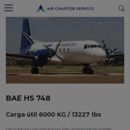
BAE HS 748
Carga útil 6000 KG / 13227 lbs
Fabricado en Gran Bretaña por BAe (anteriormente Hawker