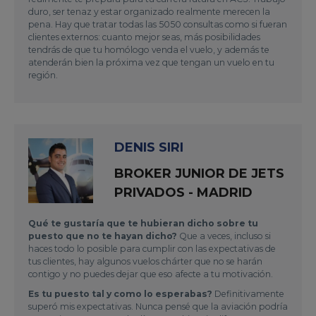
duro, ser tenaz y estar organizado realmente merecen la
pena. Hay que tratar todas las 5050 consultas como si fueran
clientes externos: cuanto mejor seas, más posibilidades
tendrás de que tu homólogo venda el vuelo, y además te
atenderán bien la próxima vez que tengan un vuelo en tu
región.
DENIS SIRI
BROKER JUNIOR DE JETS
PRIVADOS - MADRID
Qué te gustaría que te hubieran dicho sobre tu
puesto que no te hayan dicho?
Que a veces, incluso si
haces todo lo posible para cumplir con las expectativas de
tus clientes, hay algunos vuelos chárter que no se harán
contigo y no puedes dejar que eso afecte a tu motivación.
Es tu puesto tal y como lo esperabas?
Definitivamente
superó mis expectativas. Nunca pensé que la aviación podría