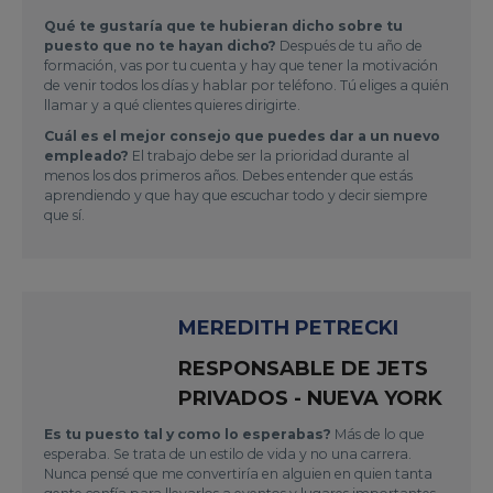
Qué te gustaría que te hubieran dicho sobre tu
puesto que no te hayan dicho?
Después de tu año de
formación, vas por tu cuenta y hay que tener la motivación
de venir todos los días y hablar por teléfono. Tú eliges a quién
llamar y a qué clientes quieres dirigirte.
Cuál es el mejor consejo que puedes dar a un nuevo
empleado?
El trabajo debe ser la prioridad durante al
menos los dos primeros años. Debes entender que estás
aprendiendo y que hay que escuchar todo y decir siempre
que sí.
MEREDITH PETRECKI
RESPONSABLE DE JETS
PRIVADOS - NUEVA YORK
Es tu puesto tal y como lo esperabas?
Más de lo que
esperaba. Se trata de un estilo de vida y no una carrera.
Nunca pensé que me convertiría en alguien en quien tanta