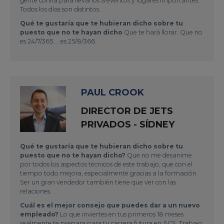
gente confía para llevarlos a eventos y lugares importantes.
Todos los días son distintos.
Qué te gustaría que te hubieran dicho sobre tu
puesto que no te hayan dicho
Que te hará llorar. Que no
es 24/7/365.... es 25/8/366.
PAUL CROOK
DIRECTOR DE JETS
PRIVADOS - SÍDNEY
Qué te gustaría que te hubieran dicho sobre tu
puesto que no te hayan dicho?
Que no me desanime
por todos los aspectos técnicos de este trabajo, que con el
tiempo todo mejora, especialmente gracias a la formación.
Ser un gran vendedor también tiene que ver con las
relaciones.
Cuál es el mejor consejo que puedes dar a un nuevo
empleado?
Lo que inviertes en tus primeros 18 meses
realmente te prepara para tu carrera futura en ACS. Trabajo