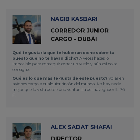
NAGIB KASBARI
CORREDOR JUNIOR
CARGO - DUBÁI
Qué te gustaría que te hubieran dicho sobre tu
puesto que no te hayan dicho?
A veces haces lo
imposible para conseguir cerrar un vuelo y aún así no se
consigue.
Qué es lo que más te gusta de este puesto?
Volar en
aviones cargo a cualquier rincón del mundo. No hay nada
mejor que la vista desde una ventanilla del navegador IL-76
F.
ALEX SADAT SHAFAI
DIRECTOR