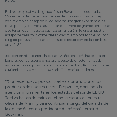
Norte.
El director ejecutivo del grupo, Justin Bowman ha declarado:
“América del Norte representa una de nuestras zonas de mayor
crecimiento de pasajeros y Joel aporta una gran experiencia, es
clave para ayudarnos a aumentar el número de grandes empresas
que tenemos en nuestras cuentas en la región. Se une a nuestro
equipo de desarrollo comercial en crecimiento por todo el mundo,
dirigido por Justin Lancaster, nuestro director comercial con base
en el R.U.”
Joel comenzó su carrera hace casi 12 años en la oficina central en
Londres, donde ascendió hasta el puesto de director, antes de
asumir el mismo puesto en la operación de Hong Kong y mudarse
a Miami en el 2015 cuando ACS abrió la oficina de Florida.
““Con este nuevo puesto, Joel va a promocionar los
productos de nuestra tarjeta Empyrean, poniendo la
atención inicia,mente en los estados del sur de EE.UU.
Joel ya ha tenido éxito en el lanzamiento de nuestra
oficina de Miami y va a continuar a cargo del día a día de
la operación como presidente de oficina”, terminó
Bowman.