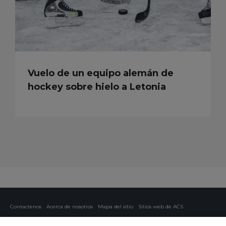
Vuelo de un equipo alemán de
hockey sobre hielo a Letonia
Contactenos
Acerca de nosotros
Mapa del sitio
Sitios web de ACS
Política y privacidad
Política de cookies
Configuración de cookies