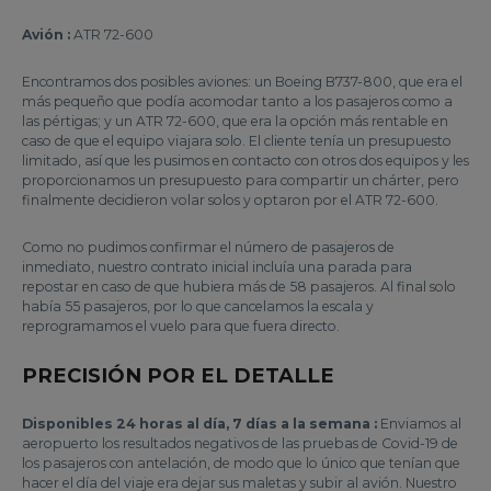
Avión :
ATR 72-600
Encontramos dos posibles aviones: un Boeing B737-800, que era el
más pequeño que podía acomodar tanto a los pasajeros como a
las pértigas; y un ATR 72-600, que era la opción más rentable en
caso de que el equipo viajara solo. El cliente tenía un presupuesto
limitado, así que les pusimos en contacto con otros dos equipos y les
proporcionamos un presupuesto para compartir un chárter, pero
finalmente decidieron volar solos y optaron por el ATR 72-600.
Como no pudimos confirmar el número de pasajeros de
inmediato, nuestro contrato inicial incluía una parada para
repostar en caso de que hubiera más de 58 pasajeros. Al final solo
había 55 pasajeros, por lo que cancelamos la escala y
reprogramamos el vuelo para que fuera directo.
PRECISIÓN POR EL DETALLE
Disponibles 24 horas al día, 7 días a la semana :
Enviamos al
aeropuerto los resultados negativos de las pruebas de Covid-19 de
los pasajeros con antelación, de modo que lo único que tenían que
hacer el día del viaje era dejar sus maletas y subir al avión. Nuestro