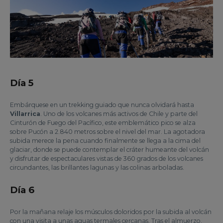
Día 5
Embárquese en un trekking guiado que nunca olvidará hasta
Villarrica
. Uno de los volcanes más activos de Chile y parte del
Cinturón de Fuego del Pacífico, este emblemático pico se alza
sobre Pucón a 2.840 metros sobre el nivel del mar. La agotadora
subida merece la pena cuando finalmente se llega a la cima del
glaciar, donde se puede contemplar el cráter humeante del volcán
y disfrutar de espectaculares vistas de 360 grados de los volcanes
circundantes, las brillantes lagunas y las colinas arboladas.
Día 6
Por la mañana relaje los músculos doloridos por la subida al volcán
con una visita a unas aguas termales cercanas. Tras el almuerzo,