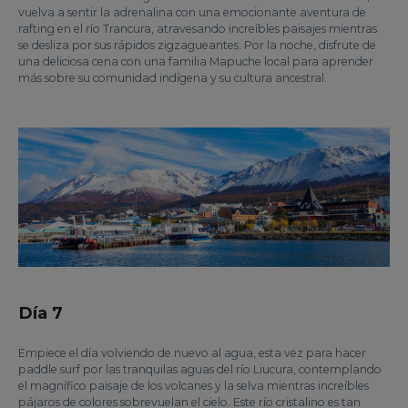
vuelva a sentir la adrenalina con una emocionante aventura de
rafting en el río Trancura, atravesando increíbles paisajes mientras
se desliza por sus rápidos zigzagueantes. Por la noche, disfrute de
una deliciosa cena con una familia Mapuche local para aprender
más sobre su comunidad indígena y su cultura ancestral.
Día 7
Empiece el día volviendo de nuevo al agua, esta vez para hacer
paddle surf por las tranquilas aguas del río Liucura, contemplando
el magnífico paisaje de los volcanes y la selva mientras increíbles
pájaros de colores sobrevuelan el cielo. Este río cristalino es tan