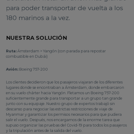
para poder transportar de vuelta a los
180 marinos a la vez.
NUESTRA SOLUCIÓN
Ruta:
Ámsterdam > Yangón (con parada para repostar
combustible en Dubái)
Avión:
Boeing 757-200
Los clientes decidieron que los pasajeros viajaran de los diferentes
lugares donde se encontraban a Ámsterdam, donde embarcaron
en su vuelo chárter hacia Yangón. Fletamos un Boeing 757-200
suficientemente grande para transportar a un grupo tan grande
junto con su equipaje. Nuestro grupo de expertos trabajó sin
descanso para negociar las estrictas restricciones de viaje de
Myanmar y garantizar los permisos necesarios para que pudiera
salir el vuelo. Después, nos encargamos de la enorme tarea que
supuso organizar las pruebas del Covid-19 para todos los pasajeros
y la tripulación antes de la salida del vuelo.