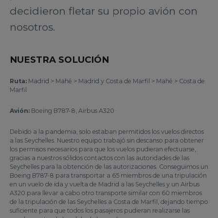
decidieron fletar su propio avión con
nosotros.
NUESTRA SOLUCIÓN
Ruta:
Madrid > Mahé > Madrid y Costa de Marfil > Mahé > Costa de
Marfil
Avión:
Boeing B787-8, Airbus A320
Debido a la pandemia, solo estaban permitidos los vuelos directos
a las Seychelles. Nuestro equipo trabajó sin descanso para obtener
los permisos necesarios para que los vuelos pudieran efectuarse,
gracias a nuestros sólidos contactos con las autoridades de las
Seychelles para la obtención de las autorizaciones. Conseguimos un
Boeing B787-8 para transportar a 65 miembros de una tripulación
en un vuelo de ida y vuelta de Madrid a las Seychelles y un Airbus
A320 para llevar a cabo otro transporte similar con 60 miembros
de la tripulación de las Seychelles a Costa de Marfil, dejando tiempo
suficiente para que todos los pasajeros pudieran realizarse las