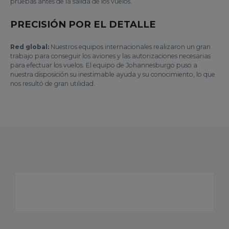
pruebas antes de la salida de los vuelos.
PRECISIÓN POR EL DETALLE
Red global:
Nuestros equipos internacionales realizaron un gran
trabajo para conseguir los aviones y las autorizaciones necesarias
para efectuar los vuelos. El equipo de Johannesburgo puso a
nuestra disposición su inestimable ayuda y su conocimiento, lo que
nos resultó de gran utilidad.