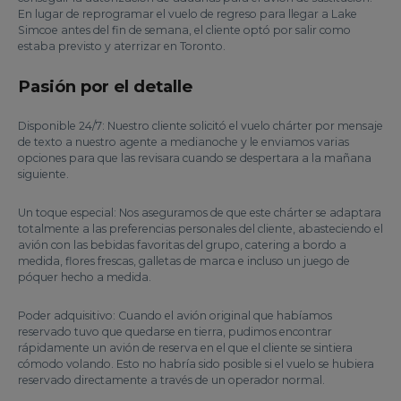
En lugar de reprogramar el vuelo de regreso para llegar a Lake
Simcoe antes del fin de semana, el cliente optó por salir como
estaba previsto y aterrizar en Toronto.
Pasión por el detalle
Disponible 24/7: Nuestro cliente solicitó el vuelo chárter por mensaje
de texto a nuestro agente a medianoche y le enviamos varias
opciones para que las revisara cuando se despertara a la mañana
siguiente.
Un toque especial: Nos aseguramos de que este chárter se adaptara
totalmente a las preferencias personales del cliente, abasteciendo el
avión con las bebidas favoritas del grupo, catering a bordo a
medida, flores frescas, galletas de marca e incluso un juego de
póquer hecho a medida.
Poder adquisitivo: Cuando el avión original que habíamos
reservado tuvo que quedarse en tierra, pudimos encontrar
rápidamente un avión de reserva en el que el cliente se sintiera
cómodo volando. Esto no habría sido posible si el vuelo se hubiera
reservado directamente a través de un operador normal.