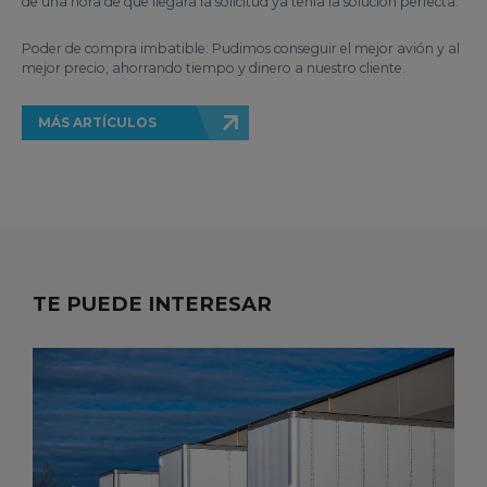
de una hora de que llegara la solicitud ya tenía la solución perfecta.
Poder de compra imbatible: Pudimos conseguir el mejor avión y al
mejor precio, ahorrando tiempo y dinero a nuestro cliente.
MÁS ARTÍCULOS
TE PUEDE INTERESAR