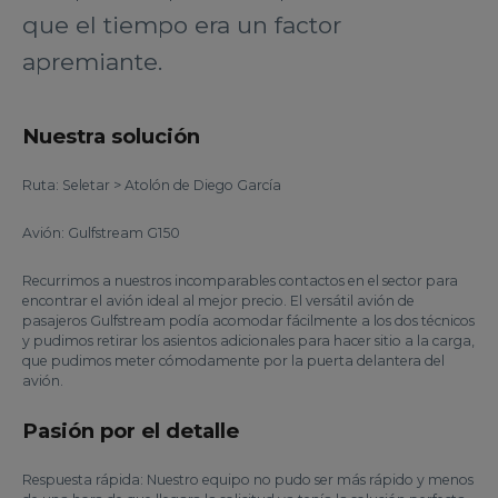
que el tiempo era un factor
apremiante.
Nuestra solución
Ruta: Seletar > Atolón de Diego García
Avión: Gulfstream G150
Recurrimos a nuestros incomparables contactos en el sector para
encontrar el avión ideal al mejor precio. El versátil avión de
pasajeros Gulfstream podía acomodar fácilmente a los dos técnicos
y pudimos retirar los asientos adicionales para hacer sitio a la carga,
que pudimos meter cómodamente por la puerta delantera del
avión.
Pasión por el detalle
Respuesta rápida: Nuestro equipo no pudo ser más rápido y menos