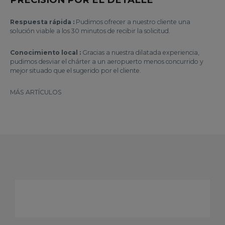
Respuesta rápida :
Pudimos ofrecer a nuestro cliente una
solución viable a los 30 minutos de recibir la solicitud.
Conocimiento local :
Gracias a nuestra dilatada experiencia,
pudimos desviar el chárter a un aeropuerto menos concurrido y
mejor situado que el sugerido por el cliente.
MÁS ARTÍCULOS