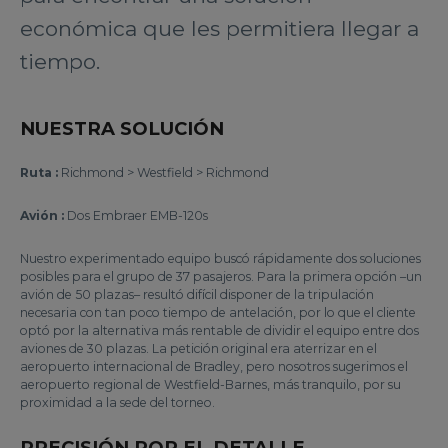
económica que les permitiera llegar a
tiempo.
NUESTRA SOLUCIÓN
Ruta :
Richmond > Westfield > Richmond
Avión :
Dos Embraer EMB-120s
Nuestro experimentado equipo buscó rápidamente dos soluciones
posibles para el grupo de 37 pasajeros. Para la primera opción –un
avión de 50 plazas– resultó difícil disponer de la tripulación
necesaria con tan poco tiempo de antelación, por lo que el cliente
optó por la alternativa más rentable de dividir el equipo entre dos
aviones de 30 plazas. La petición original era aterrizar en el
aeropuerto internacional de Bradley, pero nosotros sugerimos el
aeropuerto regional de Westfield-Barnes, más tranquilo, por su
proximidad a la sede del torneo.
PRECISIÓN POR EL DETALLE