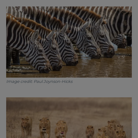
Image credit: Paul Joynson-Hicks