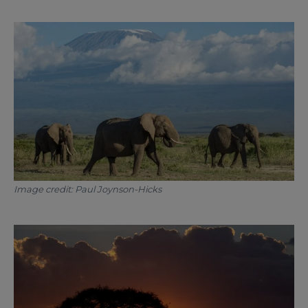
Image credit: Paul Joynson-Hicks