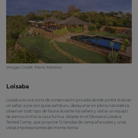
Image Credit: Mario Moreno
Loisaba
Loisaba es una zona de conservación privada donde podrá realizar
un safari a pie con guías samburu, desayunar en plena naturaleza,
observar todo tipo de fauna durante los safaris y visitar un equipo
de perros contra la caza furtiva. Alójese en el Elewana Loisaba
Tented Camp, que propone 12 tiendas de campaña suites y unas
vistas impresionantes del monte Kenia.