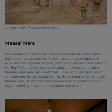
Image credit: Paul Joynson-Hicks
Maasai Mara
Las mundialmente famosas llanuras onduladas de Maasai Mara
hay que verlas para creerlas. Su estancia aquí estará repleta de
experiencias que jamás olvidará, como safaris en 4x4 para avistar a
los “Big Five”, un picnic durante el safari, una visita a una aldea
Maasai y una cena bajo las estrellas. El Elewana Sand River es un
campamento de lujo situado a orillas del río Sand, en la reserva de
Maasai Mara, donde merodean numerosos grandes felinos. Es un
lugar increíble para culminar su experiencia de safari.