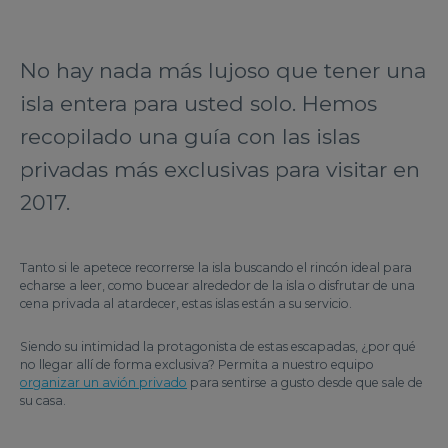
No hay nada más lujoso que tener una
isla entera para usted solo. Hemos
recopilado una guía con las islas
privadas más exclusivas para visitar en
2017.
Tanto si le apetece recorrerse la isla buscando el rincón ideal para
echarse a leer, como bucear alrededor de la isla o disfrutar de una
cena privada al atardecer, estas islas están a su servicio.
Siendo su intimidad la protagonista de estas escapadas, ¿por qué
no llegar allí de forma exclusiva? Permita a nuestro equipo
organizar un avión privado
para sentirse a gusto desde que sale de
su casa.