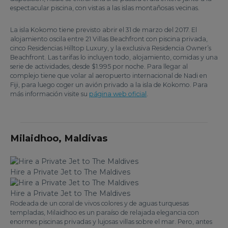
espectacular piscina, con vistas a las islas montañosas vecinas.
La isla Kokomo tiene previsto abrir el 31 de marzo del 2017. El
alojamiento oscila entre 21 Villas Beachfront con piscina privada,
cinco Residencias Hilltop Luxury, y la exclusiva Residencia Owner’s
Beachfront. Las tarifas lo incluyen todo, alojamiento, comidas y una
serie de actividades, desde $1.995 por noche. Para llegar al
complejo tiene que volar al aeropuerto internacional de Nadi en
Fiji, para luego coger un avión privado a la isla de Kokomo. Para
más información visite su
página web oficial
.
Milaidhoo, Maldivas
Hire a Private Jet to The Maldives
Hire a Private Jet to The Maldives
Rodeada de un coral de vivos colores y de aguas turquesas
templadas, Milaidhoo es un paraíso de relajada elegancia con
enormes piscinas privadas y lujosas villas sobre el mar. Pero, antes