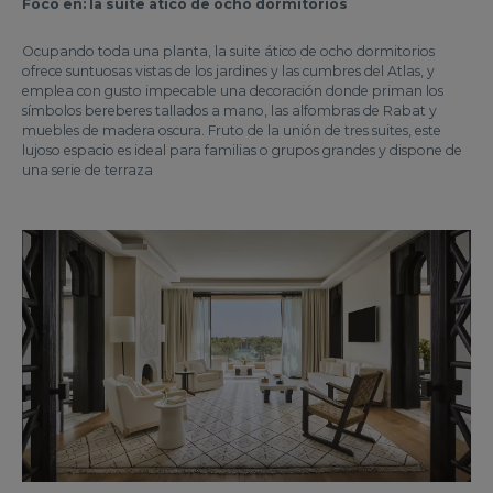
Foco en: la suite ático de ocho dormitorios
Ocupando toda una planta, la suite ático de ocho dormitorios
ofrece suntuosas vistas de los jardines y las cumbres del Atlas, y
emplea con gusto impecable una decoración donde priman los
símbolos bereberes tallados a mano, las alfombras de Rabat y
muebles de madera oscura. Fruto de la unión de tres suites, este
lujoso espacio es ideal para familias o grupos grandes y dispone de
una serie de terraza