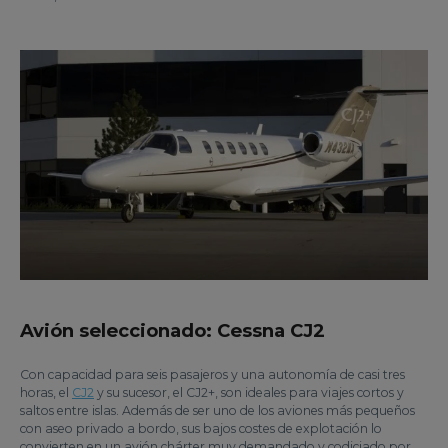
Avión seleccionado: Cessna CJ2
Con capacidad para seis pasajeros y una autonomía de casi tres
horas, el
CJ2
y su sucesor, el CJ2+, son ideales para viajes cortos y
saltos entre islas. Además de ser uno de los aviones más pequeños
con aseo privado a bordo, sus bajos costes de explotación lo
convierten en un avión chárter muy demandado y codiciado por