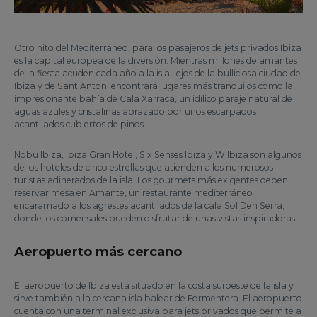
Otro hito del Mediterráneo, para los pasajeros de jets privados Ibiza
es la capital europea de la diversión. Mientras millones de amantes
de la fiesta acuden cada año a la isla, lejos de la bulliciosa ciudad de
Ibiza y de Sant Antoni encontrará lugares más tranquilos como la
impresionante bahía de Cala Xarraca, un idílico paraje natural de
aguas azules y cristalinas abrazado por unos escarpados
acantilados cubiertos de pinos.
Nobu Ibiza, Ibiza Gran Hotel, Six Senses Ibiza y W Ibiza son algunos
de los hoteles de cinco estrellas que atienden a los numerosos
turistas adinerados de la isla. Los gourmets más exigentes deben
reservar mesa en Amante, un restaurante mediterráneo
encaramado a los agrestes acantilados de la cala Sol Den Serra,
donde los comensales pueden disfrutar de unas vistas inspiradoras.
Aeropuerto más cercano
El aeropuerto de Ibiza está situado en la costa suroeste de la isla y
sirve también a la cercana isla balear de Formentera. El aeropuerto
cuenta con una terminal exclusiva para jets privados que permite a