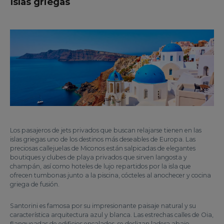
Islas griegas
Los pasajeros de jets privados que buscan relajarse tienen en las
islas griegas uno de los destinos más deseables de Europa. Las
preciosas callejuelas de Miconos están salpicadas de elegantes
boutiques y clubes de playa privados que sirven langosta y
champán, así como hoteles de lujo repartidos por la isla que
ofrecen tumbonas junto a la piscina, cócteles al anochecer y cocina
griega de fusión.
Santorini es famosa por su impresionante paisaje natural y su
característica arquitectura azul y blanca. Las estrechas calles de Oia,
flanqueadas de edificios encalados, se deslizan ladera abajo,