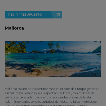
PEDIR PRESUPUESTO
Mallorca
Mallorca es uno de los destinos más solicitados de Europa gracias a
sus calurosos veranos y a su espectacular litoral, con millones de
bañistas que acuden cada año a las doradas playas de la isla.
Además de varios centros turísticos de fiesta, no faltan hoteles de
lujo y lugares más apacibles para quienes desean un buen