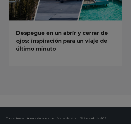
Despegue en un abrir y cerrar de
ojos: inspiración para un viaje de
último minuto
Contactenos
Acerca de nosotros
Mapa del sitio
Sitios web de ACS
Política y privacidad
Política de cookies
Configuración de cookies