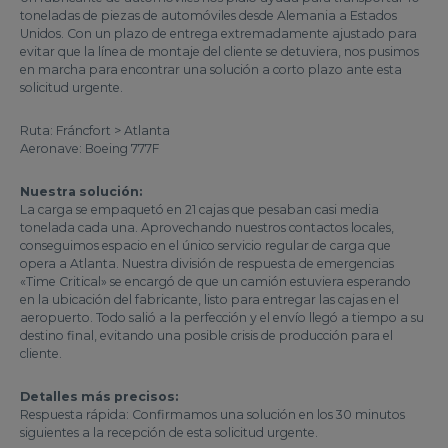
toneladas de piezas de automóviles desde Alemania a Estados
Unidos. Con un plazo de entrega extremadamente ajustado para
evitar que la línea de montaje del cliente se detuviera, nos pusimos
en marcha para encontrar una solución a corto plazo ante esta
solicitud urgente.
Ruta: Fráncfort > Atlanta
Aeronave: Boeing 777F
Nuestra solución:
La carga se empaquetó en 21 cajas que pesaban casi media
tonelada cada una. Aprovechando nuestros contactos locales,
conseguimos espacio en el único servicio regular de carga que
opera a Atlanta. Nuestra división de respuesta de emergencias
«Time Critical» se encargó de que un camión estuviera esperando
en la ubicación del fabricante, listo para entregar las cajas en el
aeropuerto. Todo salió a la perfección y el envío llegó a tiempo a su
destino final, evitando una posible crisis de producción para el
cliente.
Detalles más precisos:
Respuesta rápida: Confirmamos una solución en los 30 minutos
siguientes a la recepción de esta solicitud urgente.