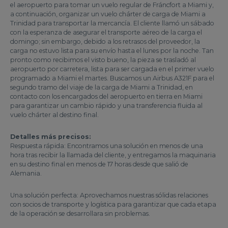
el aeropuerto para tomar un vuelo regular de Fráncfort a Miami y,
a continuación, organizar un vuelo chárter de carga de Miami a
Trinidad para transportar la mercancía. El cliente llamó un sábado
con la esperanza de asegurar el transporte aéreo de la carga el
domingo; sin embargo, debido a los retrasos del proveedor, la
carga no estuvo lista para su envío hasta el lunes por la noche. Tan
pronto como recibimos el visto bueno, la pieza se trasladó al
aeropuerto por carretera, lista para ser cargada en el primer vuelo
programado a Miami el martes. Buscamos un Airbus A321F para el
segundo tramo del viaje de la carga de Miami a Trinidad, en
contacto con los encargados del aeropuerto en tierra en Miami
para garantizar un cambio rápido y una transferencia fluida al
vuelo chárter al destino final.
Detalles más precisos:
Respuesta rápida: Encontramos una solución en menos de una
hora tras recibir la llamada del cliente, y entregamos la maquinaria
en su destino final en menos de 17 horas desde que salió de
Alemania.
Una solución perfecta: Aprovechamos nuestras sólidas relaciones
con socios de transporte y logística para garantizar que cada etapa
de la operación se desarrollara sin problemas.