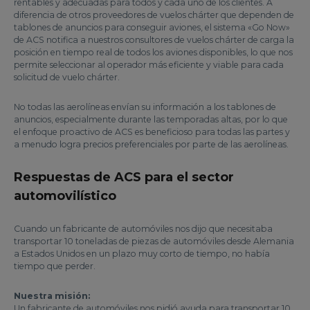
rentables y adecuadas para todos y cada uno de los clientes. A
diferencia de otros proveedores de vuelos chárter que dependen de
tablones de anuncios para conseguir aviones, el sistema «Go Now»
de ACS notifica a nuestros consultores de vuelos chárter de carga la
posición en tiempo real de todos los aviones disponibles, lo que nos
permite seleccionar al operador más eficiente y viable para cada
solicitud de vuelo chárter.
No todas las aerolíneas envían su información a los tablones de
anuncios, especialmente durante las temporadas altas, por lo que
el enfoque proactivo de ACS es beneficioso para todas las partes y
a menudo logra precios preferenciales por parte de las aerolíneas.
Respuestas de ACS para el sector
automovilístico
Cuando un fabricante de automóviles nos dijo que necesitaba
transportar 10 toneladas de piezas de automóviles desde Alemania
a Estados Unidos en un plazo muy corto de tiempo, no había
tiempo que perder.
Nuestra misión:
Un fabricante de automóviles nos pidió ayuda para transportar 10