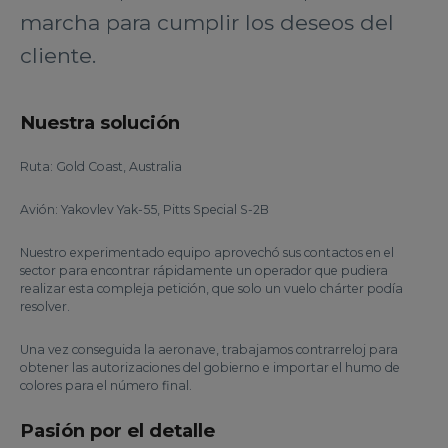
marcha para cumplir los deseos del
cliente.
Nuestra solución
Ruta: Gold Coast, Australia
Avión: Yakovlev Yak-55, Pitts Special S-2B
Nuestro experimentado equipo aprovechó sus contactos en el
sector para encontrar rápidamente un operador que pudiera
realizar esta compleja petición, que solo un vuelo chárter podía
resolver.
Una vez conseguida la aeronave, trabajamos contrarreloj para
obtener las autorizaciones del gobierno e importar el humo de
colores para el número final.
Pasión por el detalle