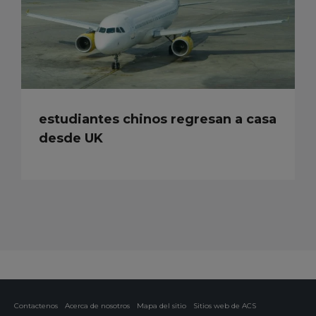
estudiantes chinos regresan a casa
desde UK
Contactenos
Acerca de nosotros
Mapa del sitio
Sitios web de ACS